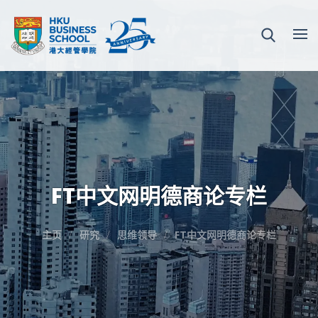
FT中文网明德商论专栏
主页
研究
思维领导
FT中文网明德商论专栏