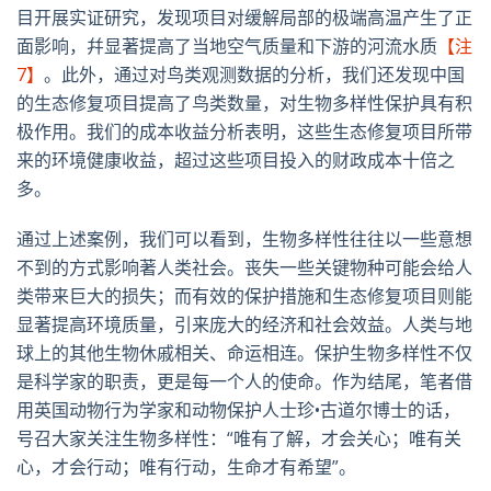
目开展实证研究，发现项目对缓解局部的极端高温产生了正
面影响，幷显著提高了当地空气质量和下游的河流水质
【注
7】
。此外，通过对鸟类观测数据的分析，我们还发现中国
的生态修复项目提高了鸟类数量，对生物多样性保护具有积
极作用。我们的成本收益分析表明，这些生态修复项目所带
来的环境健康收益，超过这些项目投入的财政成本十倍之
多。
通过上述案例，我们可以看到，生物多样性往往以一些意想
不到的方式影响著人类社会。丧失一些关键物种可能会给人
类带来巨大的损失；而有效的保护措施和生态修复项目则能
显著提高环境质量，引来庞大的经济和社会效益。人类与地
球上的其他生物休戚相关、命运相连。保护生物多样性不仅
是科学家的职责，更是每一个人的使命。作为结尾，笔者借
用英国动物行为学家和动物保护人士珍•古道尔博士的话，
号召大家关注生物多样性：“唯有了解，才会关心；唯有关
心，才会行动；唯有行动，生命才有希望”。