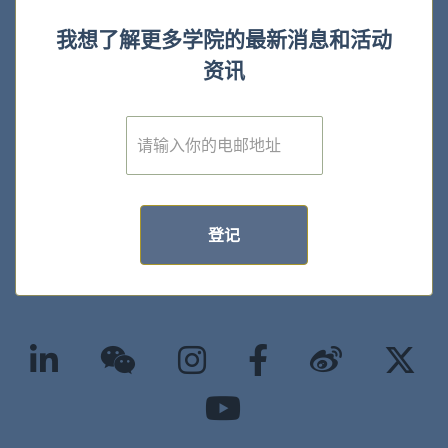
我想了解更多学院的最新消息和活动
资讯
E
m
a
i
l
*
登记