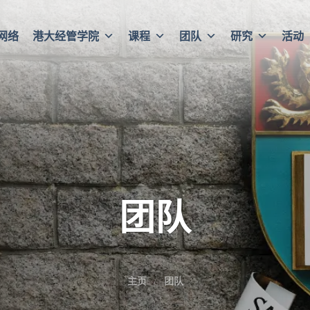
网络
港大经管学院
课程
团队
研究
活动
团队
主页
团队