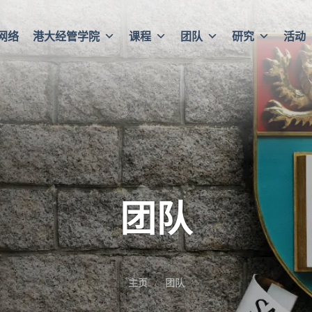
网络
港大经管学院
课程
团队
研究
活动
团队
主页
团队