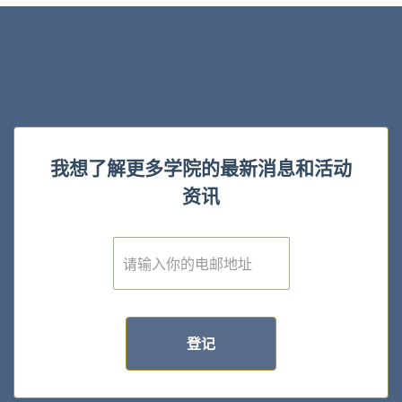
我想了解更多学院的最新消息和活动
资讯
E
m
a
i
l
*
登记