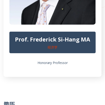
Prof. Frederick Si-Hang MA
经济学
Honorary Professor
简历