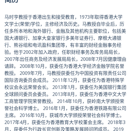
马时亨教授于香港出生和接受教育，1973年取得香港大学
文学士(荣誉)学位，主修经济及历史。马教授自毕业后，历
任多所本地和海外银行、金融及其他机构主要职位，包括美
国大通银行、加拿大皇家银行多美年证券行、摩根大通银
行、熊谷组和电讯盈科集团等，有丰富的财经金融事务经
验。他于2002年加入政府，任职财经事务及库务局局长，
2007年出任商务及经济发展局局长，2008年7月因健康理由
请辞。 2008年10月，获委任为香港大学经济金融学院名誉
教授。 2009年7月，马教授获委任为中国投资有限责任公司
国际咨询委员会成员。 2011年12月，获委任为香港特殊学
校议会永远荣誉会长。 2013年1月，获委任为美国银行集团
全球顾问委员会委员。 2013年8月，获委任为香港中文大学
工商管理学院荣誉教授。 2014年10月，获岭南大学颁授荣
誉社会科学博士。 2016年1月，获委任为香港铁路有限公司
主席。 2016年10月，获城市大学颁授荣誉社会科学博士。
2017年4月，获委任为香港教育大学校董会主席。 2018年3
月，获委任为行政长官创新及策略发展顾问团成员。 2019