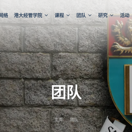
网络
港大经管学院
课程
团队
研究
活动
团队
主页
团队