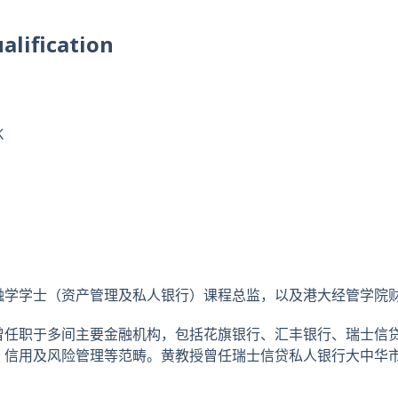
alification
K
融学学士（资产管理及私人银行）课程总监，以及港大经管学院
曾任职于多间主要金融机构，包括花旗银行、汇丰银行、瑞士信
、信用及风险管理等范畴。黄教授曾任瑞士信贷私人银行大中华