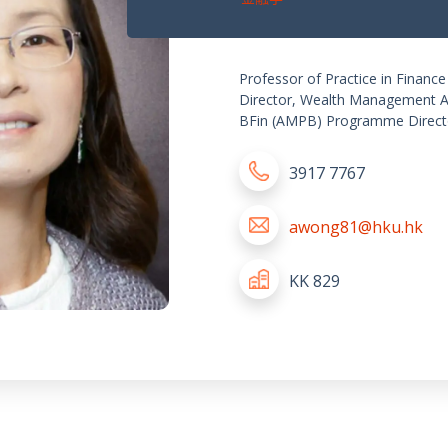
Professor of Practice in Finance
Director, Wealth Management 
BFin (AMPB) Programme Direct
3917 7767
awong81@hku.hk
KK 829