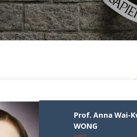
Prof. Anna Wai-
WONG
金融学