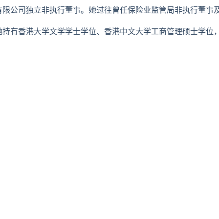
有限公司独立非执行董事。她过往曾任保险业监管局非执行董事
她持有香港大学文学学士学位、香港中文大学工商管理硕士学位