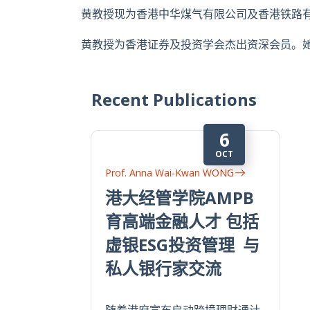
黄教授现为香港中华煤气有限公司及香港铁路
黄教授为香港证券及投资学会杰出资深会员。
Recent Publications
6
OCT
Prof. Anna Wai-Kwan WONG
港大经管学院AMPB
育高端金融人才 包括
虚银ESG投资管理 与
私人银行家交流
随着港府宣布启动跨境理财通计