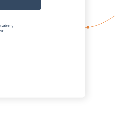
Academy
or