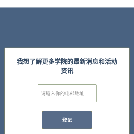
我想了解更多学院的最新消息和活动
资讯
E
m
a
i
l
*
登记