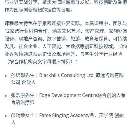
与业界实战分享，聚焦大湾区城市群发展、科技创新及香港
作为国际创新枢纽的定位等议题。
课程最大特色在于紧密连接业界实际。本届课程中，团队与
12家跨行业机构合作，涵盖文化艺术、资产管理、家族财富
服务、房地产咨询、数字营销、旅游、教育与保育、可持续
发展、社会企业、人工智能、大数据等创新科技领域。13位
业界领袖通过预录访谈及现场问答，与学生分享行业经验
（按合作机构英文字母顺序排列）：
孙珺靓先生｜Blackhills Consulting Ltd. 道远咨询有限
公司 合伙人
张浩原先生｜Edge Development Centre联合创始人兼
言语治疗师
邝励龄女士｜Fame Singing Academy蜚．声学院 创始
人