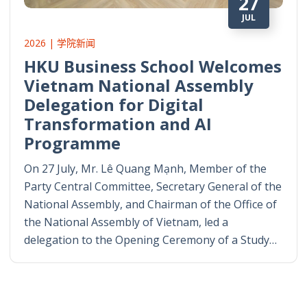
27
JUL
2026 | 学院新闻
HKU Business School Welcomes
Vietnam National Assembly
Delegation for Digital
Transformation and AI
Programme
On 27 July, Mr. Lê Quang Mạnh, Member of the
Party Central Committee, Secretary General of the
National Assembly, and Chairman of the Office of
the National Assembly of Vietnam, led a
delegation to the Opening Ceremony of a Study…