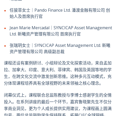
任骏菲女士｜Pando Finance Ltd. 潘渡金融有限公司 创
始人及首席执行官
Jean Marie Mercadal｜SYNCICAP Asset Management
Ltd. 新曦资产管理有限公司 首席执行官
张瑞玥女士｜SYNCICAP Asset Management Ltd. 新曦
资产管理有限公司 高级副总裁
课程还设有案例研讨、小组辩论及文化探索活动，来自孟加
拉、加拿大、印度、意大利、菲律宾、韩国及英国等地的学
生，在跨文化交流中激发创新思维。这种多元互动模式，充
分体现课程培养具有全球视野的未来领袖之核心理念。
闭幕仪式上，课程联合总监陈教授与李博士感谢学生的全情
投入。在系列讲座的最后一个环节，嘉宾鲁晓聚先生不仅分
享商业洞见，更为个人成长提供实用建议，为课程画上圆满
句号。两位总监鼓励学生保持联系，拓展CIEC全球网络。