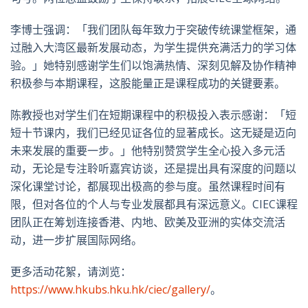
李博士强调：「我们团队每年致力于突破传统课堂框架，通
过融入大湾区最新发展动态，为学生提供充满活力的学习体
验。」她特别感谢学生们以饱满热情、深刻见解及协作精神
积极参与本期课程，这股能量正是课程成功的关键要素。
陈教授也对学生们在短期课程中的积极投入表示感谢：「短
短十节课内，我们已经见证各位的显著成长。这无疑是迈向
未来发展的重要一步。」他特别赞赏学生全心投入多元活
动，无论是专注聆听嘉宾访谈，还是提出具有深度的问题以
深化课堂讨论，都展现出极高的参与度。虽然课程时间有
限，但对各位的个人与专业发展都具有深远意义。CIEC课程
团队正在筹划连接香港、内地、欧美及亚洲的实体交流活
动，进一步扩展国际网络。
更多活动花絮，请浏览：
https://www.hkubs.hku.hk/ciec/gallery/
。