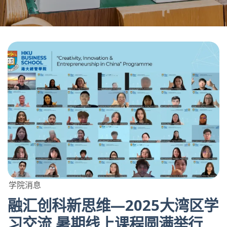
学院消息
融汇创科新思维—2025大湾区学
习交流 暑期线上课程圆满举行