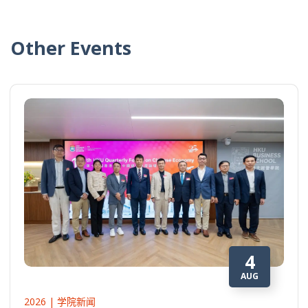
Other Events
4
AUG
2026 | 学院新闻