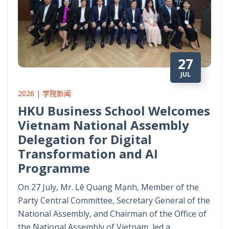
27
JUL
2026 | 学院新闻
HKU Business School Welcomes
Vietnam National Assembly
Delegation for Digital
Transformation and AI
Programme
On 27 July, Mr. Lê Quang Mạnh, Member of the
Party Central Committee, Secretary General of the
National Assembly, and Chairman of the Office of
the National Assembly of Vietnam, led a