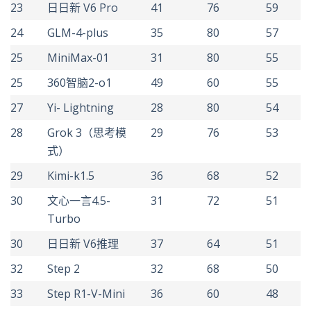
23
日日新 V6 Pro
41
76
59
24
GLM-4-plus
35
80
57
25
MiniMax-01
31
80
55
25
360智脑2-o1
49
60
55
27
Yi- Lightning
28
80
54
28
Grok 3（思考模
29
76
53
式）
29
Kimi-k1.5
36
68
52
30
文心一言4.5-
31
72
51
Turbo
30
日日新 V6推理
37
64
51
32
Step 2
32
68
50
33
Step R1-V-Mini
36
60
48