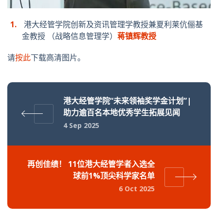
港大经管学院创新及资讯管理学教授兼夏利莱伉俪基
金教授 （战略信息管理学）
蒋镇辉教授
请
按此
下载高清图片。
港大经管学院“未来领袖奖学金计划”|
助力逾百名本地优秀学生拓展见闻
4 Sep 2025
再创佳绩！ 11位港大经管学者入选全
球前1%顶尖科学家名单
6 Oct 2025