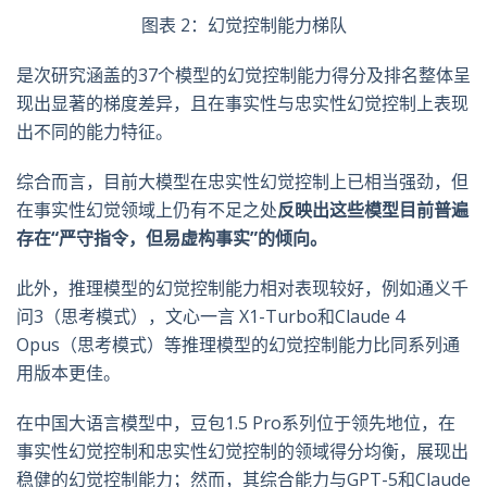
图表 2：幻觉控制能力梯队
是次研究涵盖的37个模型的幻觉控制能力得分及排名整体呈
现出显著的梯度差异，且在事实性与忠实性幻觉控制上表现
出不同的能力特征。
综合而言，目前大模型在忠实性幻觉控制上已相当强劲，但
在事实性幻觉领域上仍有不足之处
反映出这些模型目前普遍
存在
“
严守指令，但易虚构事实
”
的倾向。
此外，推理模型的幻觉控制能力相对表现较好，例如通义千
问3（思考模式），文心一言 X1-Turbo和Claude 4
Opus（思考模式）等推理模型的幻觉控制能力比同系列通
用版本更佳。
在中国大语言模型中，豆包1.5 Pro系列位于领先地位，在
事实性幻觉控制和忠实性幻觉控制的领域得分均衡，展现出
稳健的幻觉控制能力；然而，其综合能力与GPT-5和Claude