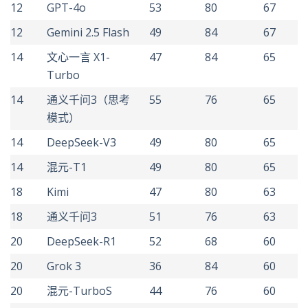
12
GPT-4o
53
80
67
12
Gemini 2.5 Flash
49
84
67
14
文心一言 X1-
47
84
65
Turbo
14
通义千问3（思考
55
76
65
模式）
14
DeepSeek-V3
49
80
65
14
混元-T1
49
80
65
18
Kimi
47
80
63
18
通义千问3
51
76
63
20
DeepSeek-R1
52
68
60
20
Grok 3
36
84
60
20
混元-TurboS
44
76
60