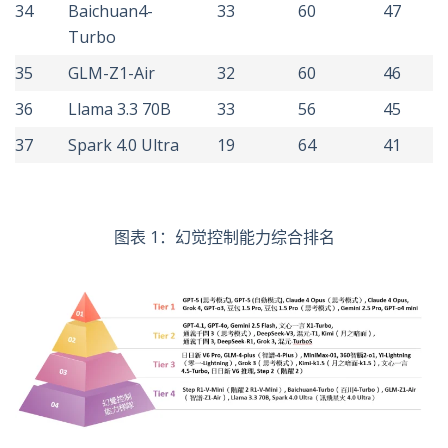
34
Baichuan4-
33
60
47
Turbo
35
GLM-Z1-Air
32
60
46
36
Llama 3.3 70B
33
56
45
37
Spark 4.0 Ultra
19
64
41
图表 1：幻觉控制能力综合排名