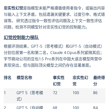
忠实性幻觉
是指模型未能严格遵循使用者指令，或输出内容
与输入上下文矛盾，包括遗漏关键要求、过度引申、格式错
误等。 研究透过指令一致性评估问题及上下文一致性评估
问题，检测不同模型针对忠实性幻觉的控制能力。
幻觉控制能力梯队
根据评测结果，GPT-5（思考模式）和GPT-5（自动模式）
分别位居第一名和第二名，Claude 4 Opus系列紧随其后；
字节跳动公司的豆包1.5 Pro系列在中国大语言模型阵营中
表现突出，但与国际顶尖模型之间仍存在显著差距。
排名
模型名称
事实性
忠实性幻
最终得
幻觉
觉
分
1
GPT 5（思考模
72
100
86
式）
2
GPT 5（自动模
68
100
84