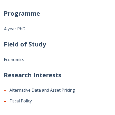
Programme
4-year PhD
Field of Study
Economics
Research Interests
Alternative Data and Asset Pricing
Fiscal Policy