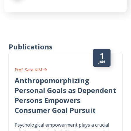
Publications
1
JAN
Prof. Sara KIM
Anthropomorphizing
Personal Goals as Dependent
Persons Empowers
Consumer Goal Pursuit
Psychological empowerment plays a crucial