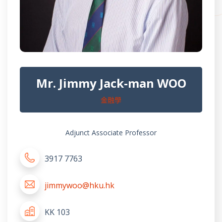
Mr. Jimmy Jack-man WOO
金融學
Adjunct Associate Professor
3917 7763
jimmywoo@hku.hk
KK 103