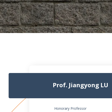
Prof. Jiangyong LU
Honorary Professor