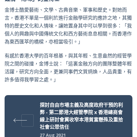
金博士酷愛藝術、文學、古典音樂、軍事和歷史。對她而
言，香港不單是一個利於進行金融學研究的應許之地，其獨
特的歷史文化和人情味，讓她置身其中可以學到很多：「我
個人的興趣與中國傳統文化和西方藝術息息相關。而香港作
為東西匯萃的橋樑，亦相當吸引。」
有感於香港大學的百年根基，與其年輕、生意盎然的經管學
院之間的碰撞，金博士說：「這裏金融方向的團隊整體年輕
活躍，研究方向全面，更兼同事們文質炳煥，人品貴重，有
許多值得我學習之處。」
探討自由市場主義及高度政府干預的利
弊 - 第二節港大經管學院 x 香港總商會
線上研討會冀收窄本港貧富懸殊及重拾
社會公眾信任
27 Aug 2021