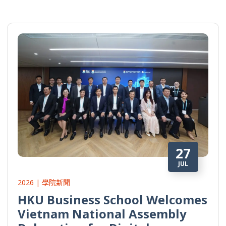
27
JUL
2026 | 學院新聞
HKU Business School Welcomes
Vietnam National Assembly