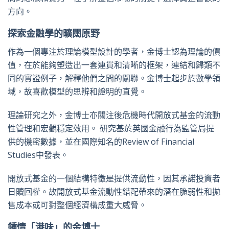
方向。
探索金融學的曠闊原野
作為一個專注於理論模型設計的學者，金博士認為理論的價
值，在於能夠塑造出一套連貫和清晰的框架，連結和歸類不
同的實證例子，解釋他們之間的關聯。金博士起步於數學領
域，故喜歡模型的思辨和證明的直覺。
理論研究之外，金博士亦關注後危機時代開放式基金的流動
性管理和宏觀穩定效用。 研究基於英國金融行為監管局提
供的機密數據，並在國際知名的Review of Financial
Studies中發表。
開放式基金的一個結構特徵是提供流動性，因其承諾投資者
日贖回權。故開放式基金流動性錯配帶來的潛在脆弱性和拋
售成本或可對整個經濟構成重大威脅。
鍾情「港味」的金博士