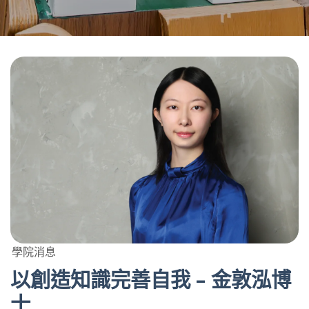
學院消息
以創造知識完善自我 – 金敦泓博
士