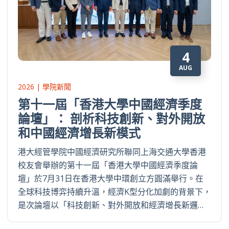
4
AUG
2026 | 學院新聞
第十一屆「香港大學中國經濟季度
論壇」： 剖析科技創新、對外開放
和中國經濟增長新模式
港大經管學院中國經濟研究所聯同上海交通大學香港
校友會舉辦的第十一屆「香港大學中國經濟季度論
壇」於7月31日在香港大學中環創立方圓滿舉行。在
全球科技博弈持續升溫，經濟K型分化加劇的背景下，
是次論壇以「科技創新、對外開放和經濟增長新邏…