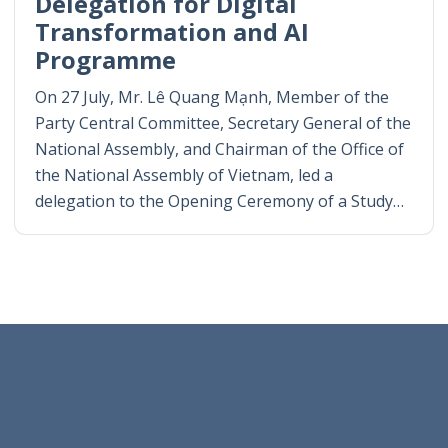
Delegation for Digital
Transformation and AI
Programme
On 27 July, Mr. Lê Quang Mạnh, Member of the
Party Central Committee, Secretary General of the
National Assembly, and Chairman of the Office of
the National Assembly of Vietnam, led a
delegation to the Opening Ceremony of a Study…