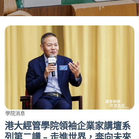
學院消息
港大經管學院領袖企業家講壇系
列第二講 – 走進世界，奔向未來