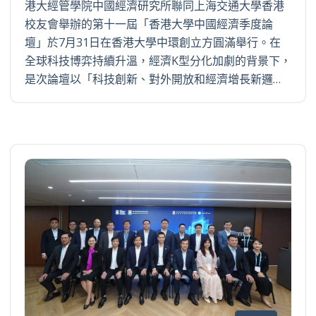
港大經管學院中國經濟研究所聯同上海交通大學香港
校友會舉辦的第十一屆「香港大學中國經濟季度論
壇」於7月31日在香港大學中環創立方圓滿舉行。在
全球科技博弈持續升溫，經濟K型分化加劇的背景下，
是次論壇以「科技創新、對外開放和經濟增長新邏…