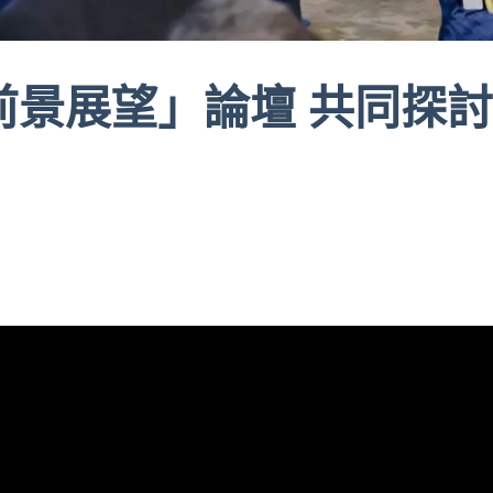
濟前景展望」論壇 共同探