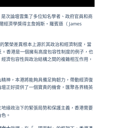
行。是次論壇雲集了多位知名學者、政府官員和商
經濟學獎得主詹姆斯‧羅賓遜（ James
的繁榮差異根本上源於其政治和經濟制度，當
ons) 則正好相反。香港是一個擁有高度包容性制度的例子，也
，經濟包容性與政治結構之間的複雜相互作用，
山精神，本港將能夠具備足夠韌力，帶動經濟復
論壇正好提供了一個寶貴的機會，匯聚各界精英
在地緣政治下的緊張局勢和保護主義，香港需要
角色。