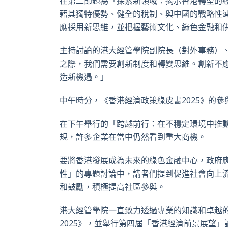
在第二節題為「探索新領域：揭示香港轉型的
藉其獨特優勢、健全的稅制、與中國的戰略性
應採用新思維，並把握藝術文化、綠色金融和
主持討論的港大經管學院副院長（對外事務）
之際，我們需要創新制度和轉變思維。創新不
造新機遇。」
中午時分，《香港經濟政策綠皮書2025》的
在下午舉行的「跨越前行：在不穩定環境中推
規，許多企業在當中仍然看到重大商機。
要將香港發展成為未來的綠色金融中心，政府
性」的專題討論中，講者們提到促進社會向上
和鼓勵，積極提高社區參與。
港大經管學院一直致力透過專業的知識和卓越
2025》，並舉行第四屆「香港經濟前景展望