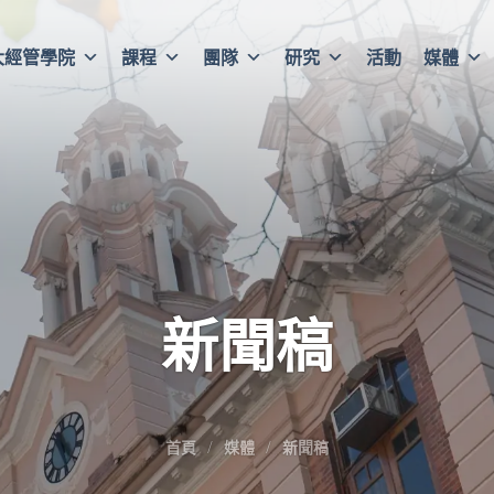
大經管學院
課程
團隊
研究
活動
媒體
新聞稿
首頁
媒體
新聞稿