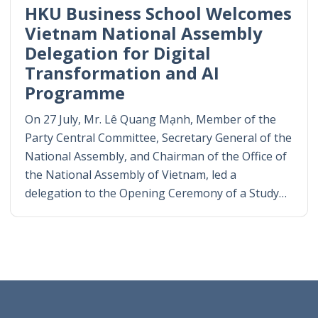
HKU Business School Welcomes
Vietnam National Assembly
Delegation for Digital
Transformation and AI
Programme
On 27 July, Mr. Lê Quang Mạnh, Member of the
Party Central Committee, Secretary General of the
National Assembly, and Chairman of the Office of
the National Assembly of Vietnam, led a
delegation to the Opening Ceremony of a Study…