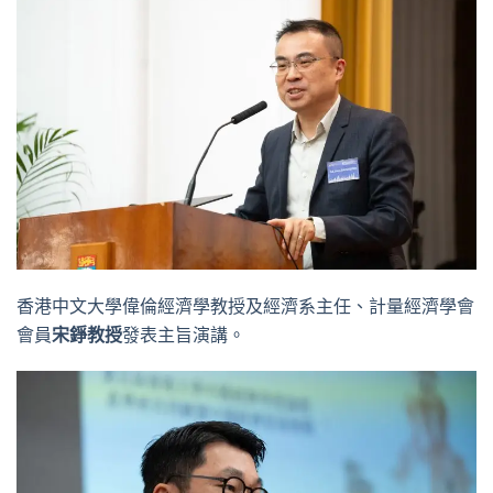
香港中文大學偉倫經濟學教授及經濟系主任、計量經濟學會
會員
宋錚教授
發表主旨演講。