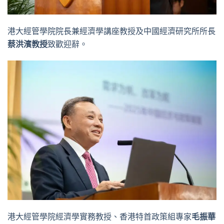
港大經管學院院長兼經濟學講座教授及中國經濟研究所所長
蔡洪濱教授
致歡迎辭。
港大經管學院經濟學實務教授、香港特首政策組專家
毛振華