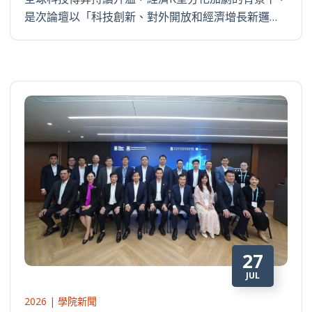
是次論壇以「科技創新、對外開放和經濟增長新邏…
27
JUL
2026 | 學院新聞