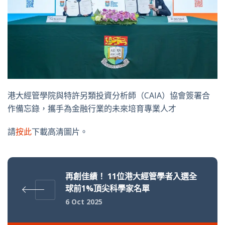
港大經管學院與特許另類投資分析師（CAIA）協會簽署合
作備忘錄，攜手為金融行業的未來培育專業人才
請
按此
下載高清圖片。
再創佳績！ 11位港大經管學者入選全
球前1%頂尖科學家名單
6 Oct 2025