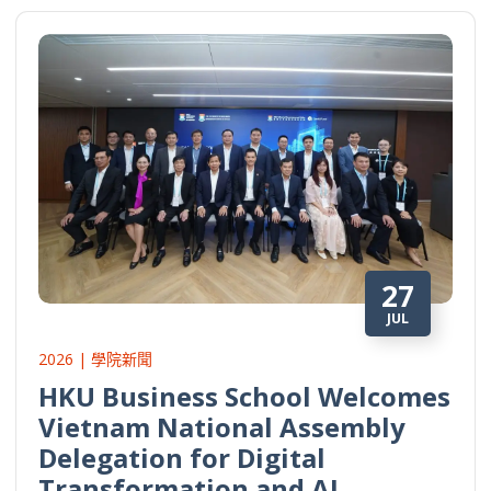
27
JUL
2026 | 學院新聞
HKU Business School Welcomes
Vietnam National Assembly
Delegation for Digital
Transformation and AI