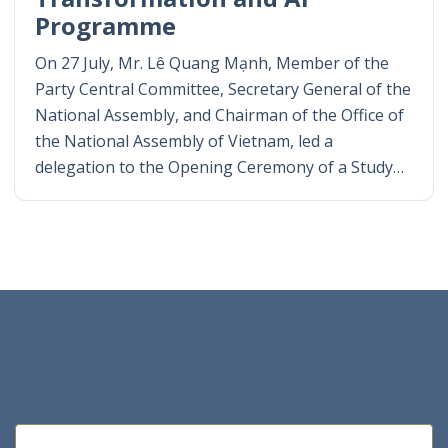
Programme
On 27 July, Mr. Lê Quang Mạnh, Member of the
Party Central Committee, Secretary General of the
National Assembly, and Chairman of the Office of
the National Assembly of Vietnam, led a
delegation to the Opening Ceremony of a Study…