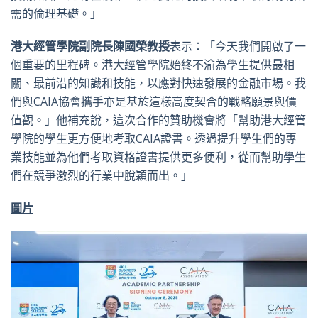
需的倫理基礎。」
港大經管學院副院
長陳國榮教
授
表示：「今天我們開啟了一
個重要的里程碑。港大經管學院始終不渝為學生提供最相
關、最前沿的知識和技能，以應對快速發展的金融市場。我
們與CAIA協會攜手亦是基於這樣高度契合的戰略願景與價
值觀。」他補充說，這次合作的贊助機會將「幫助港大經管
學院的學生更方便地考取CAIA證書。透過提升學生們的專
業技能並為他們考取資格證書提供更多便利，從而幫助學生
們在競爭激烈的行業中脫穎而出。」
圖片