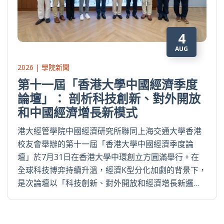
4
AUG
2026 | 學院新聞
第十一屆「香港大學中國經濟季度
論壇」： 剖析科技創新、對外開放
和中國經濟增長新模式
港大經管學院中國經濟研究所聯同上海交通大學香港
校友會舉辦的第十一屆「香港大學中國經濟季度論
壇」於7月31日在香港大學中環創立方圓滿舉行。在
全球科技博弈持續升溫，經濟K型分化加劇的背景下，
是次論壇以「科技創新、對外開放和經濟增長新邏…