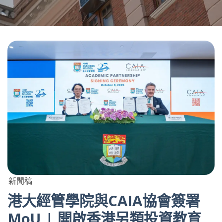
新聞稿
港大經管學院與CAIA協會簽署
MoU | 開啟香港另類投資教育