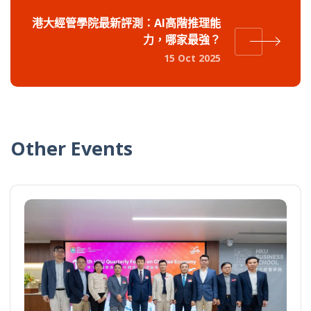
港大經管學院最新評測：AI高階推理能
力，哪家最強？
15 Oct 2025
Other Events