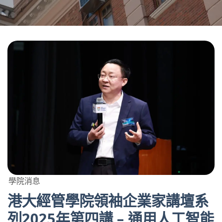
學院消息
港大經管學院領袖企業家講壇系
列2025年第四講 – 通用人工智能