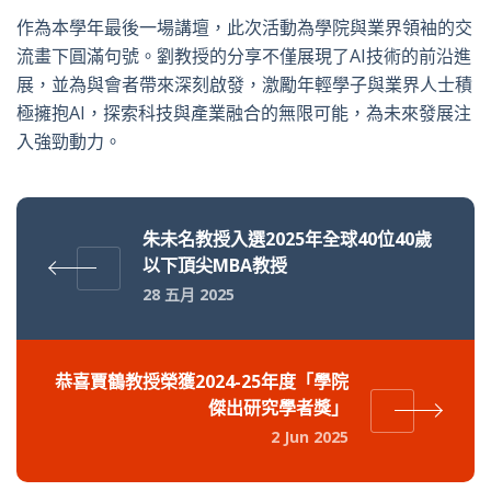
作為本學年最後一場講壇，此次活動為學院與業界領袖的交
流畫下圓滿句號。劉教授的分享不僅展現了AI技術的前沿進
展，並為與會者帶來深刻啟發，激勵年輕學子與業界人士積
極擁抱AI，探索科技與產業融合的無限可能，為未來發展注
入強勁動力。
朱未名教授入選2025年全球40位40歲
以下頂尖MBA教授
28 五月 2025
恭喜賈鶴教授榮獲2024-25年度「學院
傑出研究學者獎」
2 Jun 2025