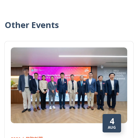
Other Events
4
AUG