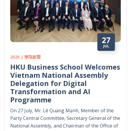
27
JUL
2026 | 學院新聞
HKU Business School Welcomes
Vietnam National Assembly
Delegation for Digital
Transformation and AI
Programme
On 27 July, Mr. Lê Quang Mạnh, Member of the
Party Central Committee, Secretary General of the
National Assembly, and Chairman of the Office of