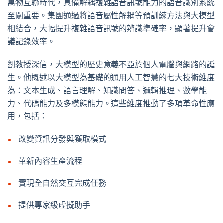
萬物互聯時代，具備解耦複雜語音訊號能力的語音識別系統
至關重要。集團通過將語音屬性解耦等預訓練方法與大模型
相結合，大幅提升複雜語音訊號的辨識準確率，顯著提升會
議記錄效率。
劉教授深信，大模型的歷史意義不亞於個人電腦與網路的誕
生。他概述以大模型為基礎的通用人工智慧的七大技術維度
為：文本生成、語言理解、知識問答、邏輯推理、數學能
力、代碼能力及多模態能力。這些維度推動了多項革命性應
用，包括：
改變資訊分發與獲取模式
革新內容生產流程
實現全自然交互完成任務
提供專家級虛擬助手