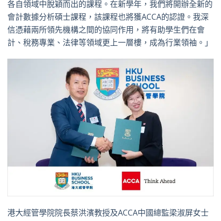
各自領域中脫穎而出的課程。在新學年，我們將開辦全新的
會計數據分析碩士課程，該課程也將獲ACCA的認證。我深
信憑藉兩所領先機構之間的協同作用，將有助學生們在會
計、稅務專業、法律等領域更上一層樓，成為行業領袖。」
港大經管學院院長蔡洪濱教授及ACCA中國總監梁淑屏女士