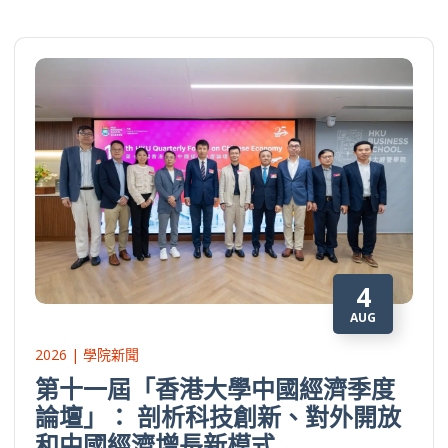
4
AUG
2026 | 學院新聞
第十一屆「香港大學中國經濟季度
論壇」： 剖析科技創新、對外開放
和中國經濟增長新模式