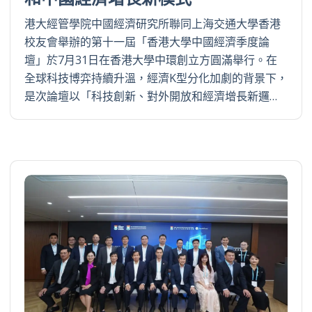
港大經管學院中國經濟研究所聯同上海交通大學香港
校友會舉辦的第十一屆「香港大學中國經濟季度論
壇」於7月31日在香港大學中環創立方圓滿舉行。在
全球科技博弈持續升溫，經濟K型分化加劇的背景下，
是次論壇以「科技創新、對外開放和經濟增長新邏…