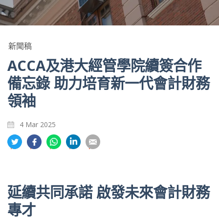
新聞稿
ACCA及港大經管學院續簽合作
備忘錄 助力培育新一代會計財務
領袖
4 Mar 2025
分
分
分
分
分
享
享
享
享
享
到
到
到
到
到
推
面
whatsapp
領
電
特
書
英
郵
延續共同承諾 啟發未來會計財務
專才