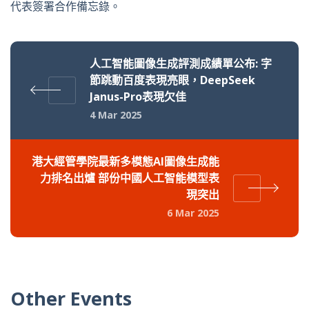
代表簽署合作備忘錄。
人工智能圖像生成評測成績單公布: 字
節跳動百度表現亮眼，DeepSeek
Janus-Pro表現欠佳
4 Mar 2025
港大經管學院最新多模態AI圖像生成能
力排名出爐 部份中國人工智能模型表
現突出
6 Mar 2025
Other Events