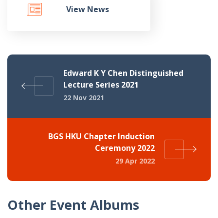
View News
Edward K Y Chen Distinguished
Lecture Series 2021
22 Nov 2021
BGS HKU Chapter Induction
Ceremony 2022
29 Apr 2022
Other Event Albums