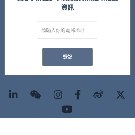
資訊
電
子
郵
件
*
登記
©2025 版權屬香港大學經管學院所有 |
隱私政策
|
無障礙網頁