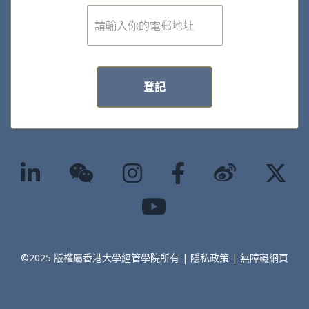
電
子
郵
件
*
登記
©2025 版權屬香港大學經管學院所有 |
隱私政策
|
無障礙網頁