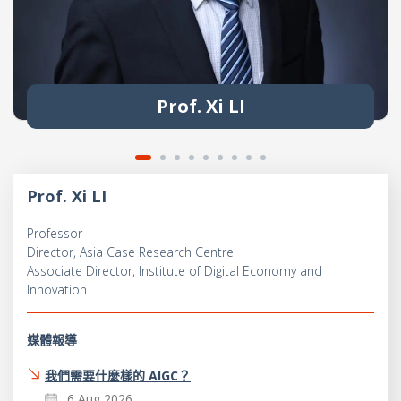
Prof. Xi LI
Prof. Xi LI
Professor
Director, Asia Case Research Centre
Associate Director, Institute of Digital Economy and
Innovation
媒體報導
我們需要什麼樣的 AIGC？
6 Aug 2026