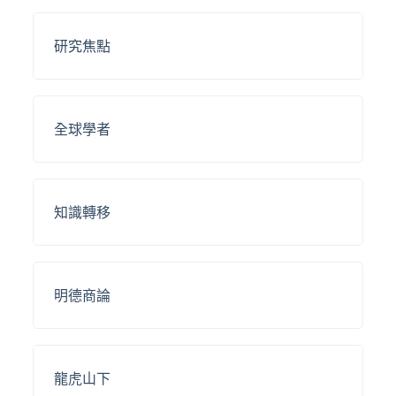
研究焦點
全球學者
知識轉移
明德商論
龍虎山下