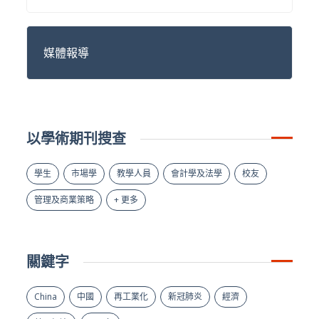
媒體報導
以學術期刊搜查
學生
市場學
教學人員
會計學及法學
校友
管理及商業策略
+ 更多
關鍵字
China
中國
再工業化
新冠肺炎
經濟