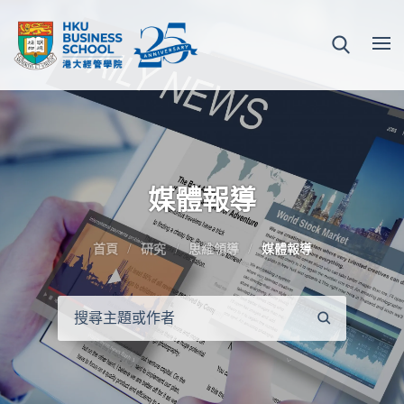
媒體報導
首頁
研究
思維領導
媒體報導
搜
尋