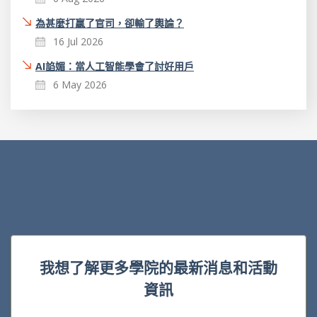
為甚麼打贏了官司，卻輸了輿論？
16 Jul 2026
AI諂媚：當人工智能學會了討好用戶
6 May 2026
我想了解更多學院的最新消息和活動
資訊