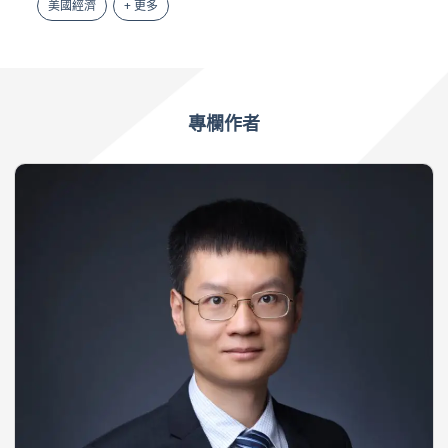
美國經濟
+ 更多
專欄作者