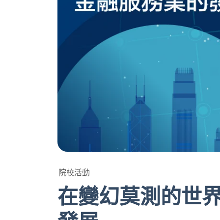
院校活動
在變幻莫測的世