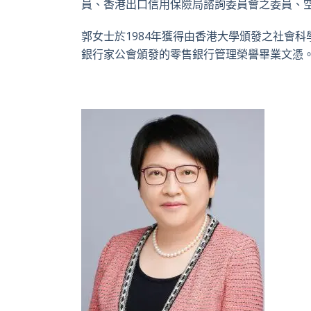
員、香港出口信用保險局諮詢委員會之委員、
郭女士於1984年獲得由香港大學頒發之社會科
銀行家公會頒發的零售銀行管理榮譽畢業文憑