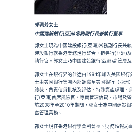
郭珮芳女士
中國建設銀行(亞洲)常務副行長兼執行董事
郭女士現為中國建設銀行(亞洲)常務副行長兼執行
建設銀行就香港業務進行整合，把建行(亞洲)
執行官。郭女士乃中國建設銀行(亞洲)高管層
郭女士在銀行界的仕途由1984年加入美國銀行
士由美國銀行集團內部調職至美國銀行（亞洲）(
總裁，負責信貸批核及評估、特殊資產處理、貸
行(亞洲)首席風險官，專責管理信貸、市場及
於2008年至2010年期間，郭女士為中國建
富管理業務。
郭女士現任香港銀行學會副會長、財務匯報局