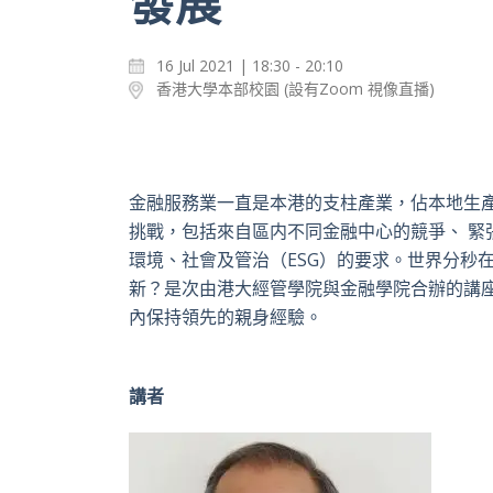
發展
16 Jul 2021 | 18:30 - 20:10
香港大學本部校園 (設有Zoom 視像直播)
金融服務業一直是本港的支柱產業，佔本地生
挑戰，包括來自區内不同金融中心的競爭、 緊
環境、社會及管治（ESG）的要求。世界分秒
新？是次由港大經管學院與金融學院合辦的講
內保持領先的親身經驗。
講者