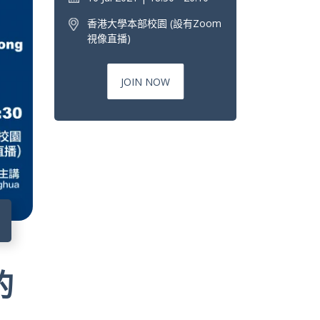
香港大學本部校園 (設有Zoom
視像直播)
JOIN NOW
6
的