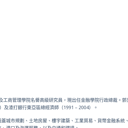
經濟及工商管理學院名譽高級研究員，現出任金融學院行政總裁。郭
）及渣打銀行東亞區總經濟師（1991 – 2004）。
涵蓋城市規劃、土地房屋、樓宇建築、工業貿易、貨幣金融系統