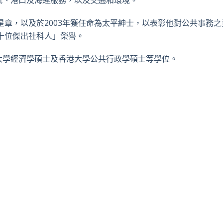
航、港口及海運服務，以及交通和環境。
星章，以及於2003年獲任命為太平紳士，以表彰他對公共事務
四十位傑出社科人」榮譽。
大學經濟學碩士及香港大學公共行政學碩士等學位。