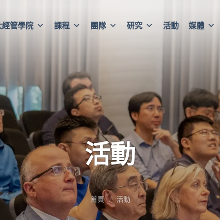
大經管學院
課程
團隊
研究
活動
媒體
活動
首頁
活動