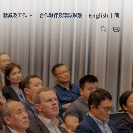
English
简
就業及工作
合作夥伴及環球聯繫