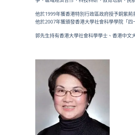
爭、區域經濟合作、科技科研、教育培訓、民
他於1999年獲香港特別行政區政府授予銅紫荊
他於2007年獲頒發香港大學社會科學學院「
郭先生持有香港大學社會科學學士、香港中文