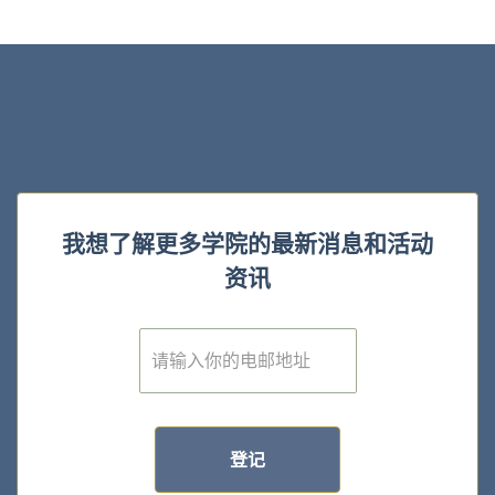
我想了解更多学院的最新消息和活动
资讯
E
m
a
i
l
*
登记