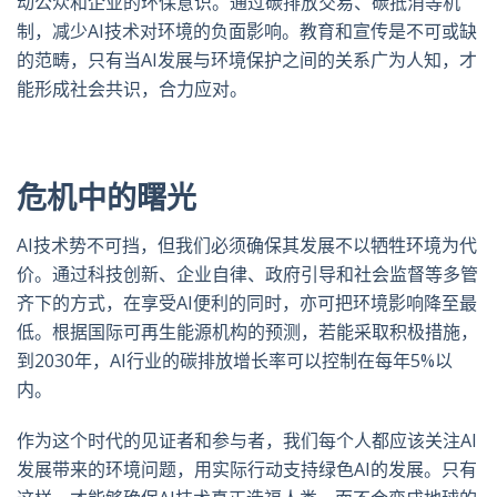
动公众和企业的环保意识。通过碳排放交易、碳抵消等机
制，减少
AI
技术对环境的负面影响。教育和宣传是不可或缺
的范畴，只有当
AI
发展与环境保护之间的关系广为人知，才
能形成社会共识，合力应对。
危机中的曙光
AI
技术势不可挡，但我们必须确保其发展不以牺牲环境为代
价。通过科技创新、企业自律、政府引导和社会监督等多管
齐下的方式，在享受
AI
便利的同时，亦可把环境影响降至最
低。根据国际可再生能源机构的预测，若能采取积极措施，
到
2030
年，
AI
行业的碳排放增长率可以控制在每年
5%
以
内。
作为这个时代的见证者和参与者，我们每个人都应该关注
AI
发展带来的环境问题，用实际行动支持绿色
AI
的发展。只有