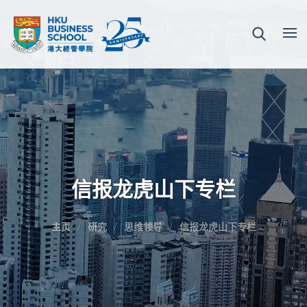
信报龙虎山下专栏
主页
研究
思维领导
信报龙虎山下专栏