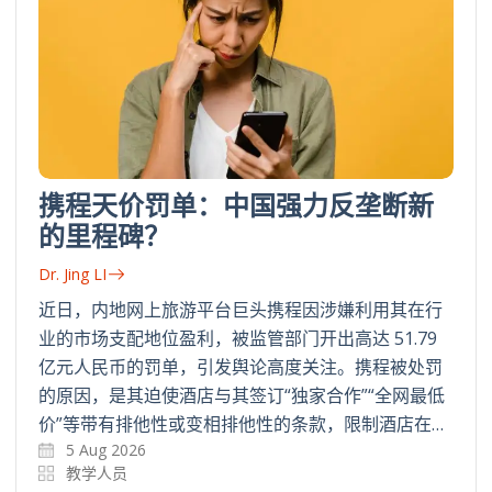
携程天价罚单：中国强力反垄断新
的里程碑？
Dr. Jing LI
近日，内地网上旅游平台巨头携程因涉嫌利用其在行
业的市场支配地位盈利，被监管部门开出高达 51.79
亿元人民币的罚单，引发舆论高度关注。携程被处罚
的原因，是其迫使酒店与其签订“独家合作”“全网最低
价”等带有排他性或变相排他性的条款，限制酒店在…
5 Aug 2026
教学人员