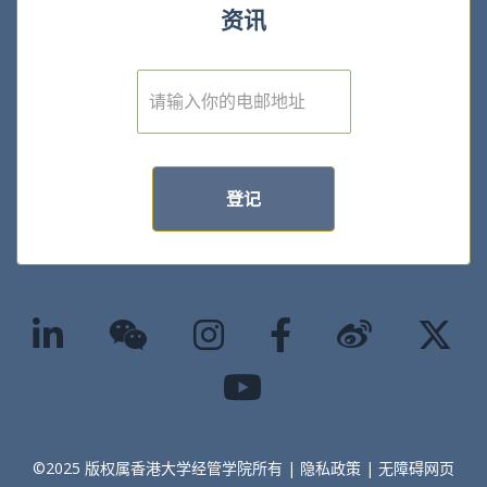
资讯
E
m
a
i
l
*
登记
©2025 版权属香港大学经管学院所有 |
隐私政策
|
无障碍网页