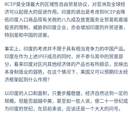
RCEP是全球最大的区域性自由贸易协议，对亚洲及全球经
济可以起很大的促进作用。印度的退出是考虑到RCEP会降
低印度入口商品现有关税的八九成及放宽服务业贸易和直接
投资的限制，威胁到印度企业，亦会增加印度的外贸逆差，
特别是和中国的逆差。
事实上，印度的考虑并不限于具有相当竞争力的中国产品。
印度在作为上述IPEF成员的同时，并不参与其中的贸易部
分，看来印度对区内其他经济体的产品也有所顾忌，反映出
本身制造业的弱势。在这个情况下，美国又可以预期印太经
济框架起到什么作用？
以印度的人口和面积，只要步履稳健，经济自然达到一定的
规模。但能否超越中美，甚至如一些人说，使二十一世纪成
为印度的世纪，在目前来说，应该还是一个大大的问号。