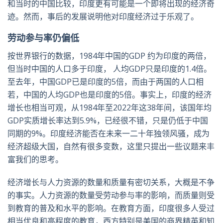
和当时的中国比较，印度更有可能是一个即将出现的经济奇
迹。然而，事后的发展说明他对印度经济过于乐观了。
劳动参与率仍偏低
按世界银行的数据，1984年中国的GDP 约为印度的两倍，
但当时中国的人口多于印度， 人均GDP只是印度的1.4倍。
至去年，中国GDP已是印度的5倍，而由于两国的人口相
若，中国的人均GDP也是印度的5倍。事实上，印度的经济
增长也相当可观，从1984年至2022年这38年间，该国年均
GDP实质增长率达到5.9%，已经很不错，只是仍低于中国
同期的9%。印度经济能否在未来一二十年独领风骚，成为
经济超级大国，自然有很多变数，这里只提出一些议题来丰
富我们的思考。
经济增长与人力资源的数量和质量有密切关系，大概是不争
的事实。人力资源的数量受劳动参与率的影响，而质量则受
到教育的普及和水平的影响。在教育方面，印度很多人受过
相当优良和高程度的教育，西方特别是美国的商界精英和知