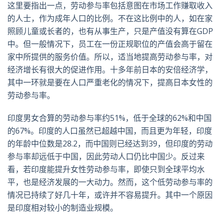
这里要指出一点，劳动参与率包括意图在市场工作赚取收入
的人士，作为成年人口的比例。不在这比例中的人，如在家
照顾儿童或长者的，也有从事生产，只是产值没有算在GDP
中。但一般情况下，员工在一份正规职位的产值会高于留在
家中所提供的服务价值。所以，适当地提高劳动参与率，对
经济增长有很大的促进作用。十多年前日本的安倍经济学，
其中一环就是要在人口严重老化的情况下，提高日本女性的
劳动参与率。
印度男女合算的劳动参与率约51%，低于全球的62%和中国
的67%。印度的人口虽然已超越中国，而且更为年轻，印度
的年龄中位数是28.2，而中国则已经达到39，但印度的劳动
参与率却远低于中国，因此劳动人口仍比中国少。反过来
看，若印度能提升女性劳动参与率，即使只到全球平均水
平，也是经济发展的一大动力。然而，这个低劳动参与率的
情况已持续了好几十年，或许并不容易提升。其中一个原因
是印度相对较小的制造业规模。