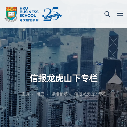
信报龙虎山下专栏
主页
研究
思维领导
信报龙虎山下专栏