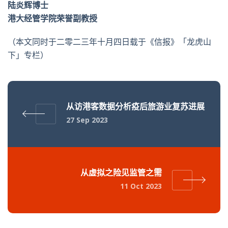
陆炎辉博士
港大经管学院荣誉副教授
（本文同时于二零二三年十月四日载于《信报》「龙虎山
下」专栏）
从访港客数据分析疫后旅游业复苏进展
27 Sep 2023
从虚拟之险见监管之需
11 Oct 2023