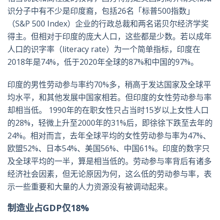
识分子中有不少是印度裔，包括26名「标普500指数」
（S&P 500 Index）企业的行政总裁和两名诺贝尔经济学奖
得主。但相对于印度的庞大人口，这些都是少数。若以成年
人口的识字率（literacy rate）为一个简单指标，印度在
2018年是74%，低于2020年全球的87%和中国的97%。
印度的男性劳动参与率约70%多，稍高于发达国家及全球平
均水平，和其他发展中国家相若。但印度的女性劳动参与率
却相当低。 1990年的在职女性只占当时15岁以上女性人口
的28%，轻微上升至2000年的31%后，即徐徐下跌至去年的
24%。相对而言，去年全球平均的女性劳动参与率为47%、
欧盟52%、日本54%、美国56%、中国61%。印度的数字只
及全球平均的一半，算是相当低的。劳动参与率背后有诸多
经济社会因素，但无论原因为何，这么低的劳动参与率，表
示一些重要和大量的人力资源没有被调动起来。
制造业占GDP仅18%