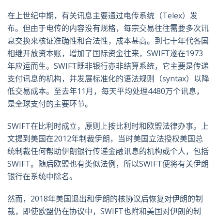
在上世纪中期，有关讯息主要通过电传系统（Telex）发
布。但由于电传的内容没有规格，每宗交易往往需要多次讯
息交换来核证准确性和合法性，成本甚高。到七十年代各国
相继开放资本账，增加了国际资金往来，SWIFT遂在1973
年应运而生。SWIFT既非银行亦非结算系统，它主要是传递
支付讯息的机构，并发展标准化的语法规则（syntax）以降
低交易成本。至去年11月，每天平均处理4480万个讯息，
是全球支付的主要环节。
SWIFT在比利时成立，原则上按比利时和欧盟法律办事。上
文提到美国在2012年制裁伊朗，当时美国立法授权美国总
统制裁任何帮助伊朗银行传递金融讯息的机构或个人，包括
SWIFT。随后欧盟也有类似法例，所以SWIFT便将有关伊朗
银行在系统中除名。
然而，2018年美国退出和伊朗的核协议后恢复对伊朗的制
裁，即使欧盟仍在协议中，SWIFT也附和美国对伊朗的制