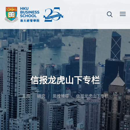
信报龙虎山下专栏
主页
研究
思维领导
信报龙虎山下专栏