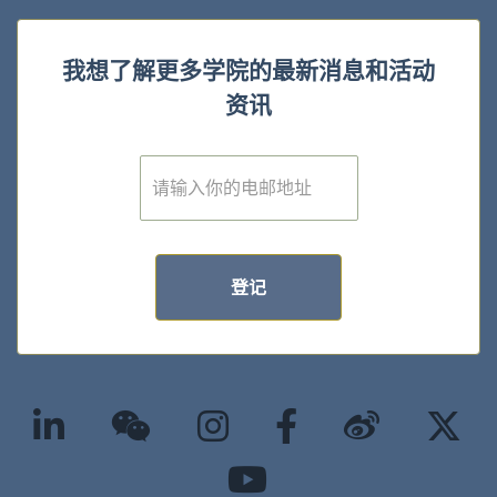
我想了解更多学院的最新消息和活动
资讯
E
m
a
i
l
*
登记