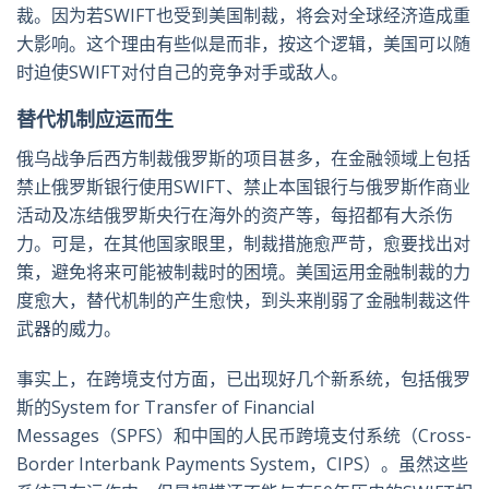
裁。因为若SWIFT也受到美国制裁，将会对全球经济造成重
大影响。这个理由有些似是而非，按这个逻辑，美国可以随
时迫使SWIFT对付自己的竞争对手或敌人。
替代机制应运而生
俄乌战争后西方制裁俄罗斯的项目甚多，在金融领域上包括
禁止俄罗斯银行使用SWIFT、禁止本国银行与俄罗斯作商业
活动及冻结俄罗斯央行在海外的资产等，每招都有大杀伤
力。可是，在其他国家眼里，制裁措施愈严苛，愈要找出对
策，避免将来可能被制裁时的困境。美国运用金融制裁的力
度愈大，替代机制的产生愈快，到头来削弱了金融制裁这件
武器的威力。
事实上，在跨境支付方面，已出现好几个新系统，包括俄罗
斯的System for Transfer of Financial
Messages（SPFS）和中国的人民币跨境支付系统（Cross-
Border Interbank Payments System，CIPS）。虽然这些