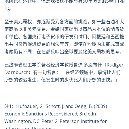
系统已在运作中，但是规模还不能与有50年历史的SWIFT相
比。
至于美元霸权，亦逐渐受到各方面的挑战，如一些石油和大
宗商品以非美元交易、金砖国家提出以商品为本位的储备货
币单位、各国央行电子货币的研发和试用、阿根廷和巴西推
出共同货币促进贸易的想法等等，即使在短期内未能成事或
考虑仍有不周，在在都反映出全球要淡化美元霸权的思考。
已故麻省理工学院著名经济学教授鲁迪·多恩布什（Rudiger
Dornbusch）有一句名言：「在经济领域中，事情比人们
所想的较迟发生，但发生时的步伐比人们所想的更快。」
注1：Hufbauer, G., Schott, J. and Oegg, B. (2009)
Economic Sanctions Reconsidered, 3rd edn.
Washington, DC: Peter G. Peterson Institute for
International Economics.