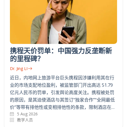
携程天价罚单：中国强力反垄断新
的里程碑？
Dr. Jing LI
近日，内地网上旅游平台巨头携程因涉嫌利用其在行
业的市场支配地位盈利，被监管部门开出高达 51.79
亿元人民币的罚单，引发舆论高度关注。携程被处罚
的原因，是其迫使酒店与其签订“独家合作”“全网最低
价”等带有排他性或变相排他性的条款，限制酒店在…
5 Aug 2026
教学人员