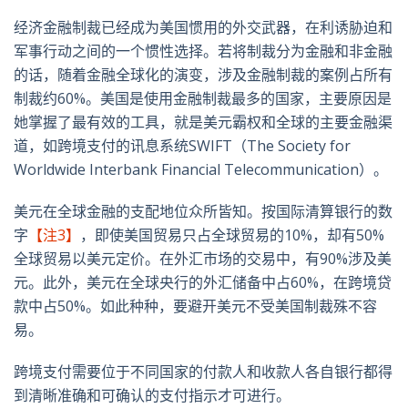
经济金融制裁已经成为美国惯用的外交武器，在利诱胁迫和
军事行动之间的一个惯性选择。若将制裁分为金融和非金融
的话，随着金融全球化的演变，涉及金融制裁的案例占所有
制裁约60%。美国是使用金融制裁最多的国家，主要原因是
她掌握了最有效的工具，就是美元霸权和全球的主要金融渠
道，如跨境支付的讯息系统SWIFT（The Society for
Worldwide Interbank Financial Telecommunication）。
美元在全球金融的支配地位众所皆知。按国际清算银行的数
字
【注3】
，即使美国贸易只占全球贸易的10%，却有50%
全球贸易以美元定价。在外汇市场的交易中，有90%涉及美
元。此外，美元在全球央行的外汇储备中占60%，在跨境贷
款中占50%。如此种种，要避开美元不受美国制裁殊不容
易。
跨境支付需要位于不同国家的付款人和收款人各自银行都得
到清晰准确和可确认的支付指示才可进行。