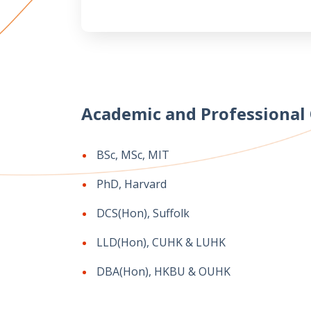
Academic and Professional 
BSc, MSc, MIT
PhD, Harvard
DCS(Hon), Suffolk
LLD(Hon), CUHK & LUHK
DBA(Hon), HKBU & OUHK