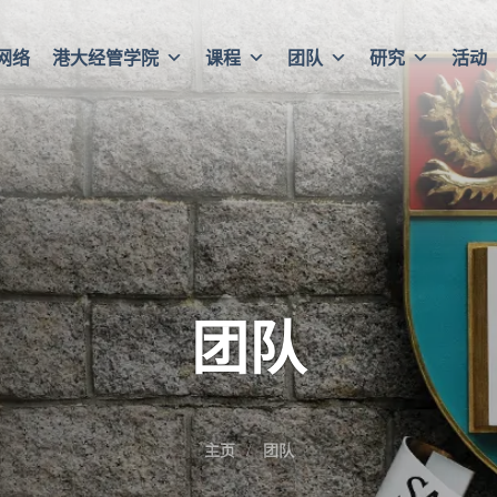
网络
港大经管学院
课程
团队
研究
活动
团队
主页
团队