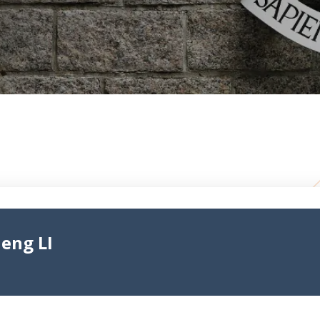
eng LI