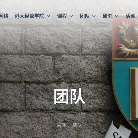
网络
港大经管学院
课程
团队
研究
活动
团队
主页
团队