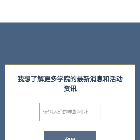
我想了解更多学院的最新消息和活动
资讯
E
m
a
i
l
*
登记