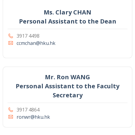
Ms. Clary CHAN
Personal Assistant to the Dean
3917 4498
ccmchan@hku.hk
Mr. Ron WANG
Personal Assistant to the Faculty
Secretary
3917 4864
ronwr@hku.hk