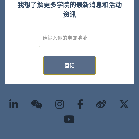
我想了解更多学院的最新消息和活动
资讯
E
m
a
i
l
*
登记