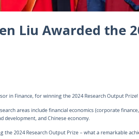
en Liu Awarded the 2
ssor in Finance, for winning the 2024 Research Output Prize!
search areas include financial economics (corporate finance, 
and development, and Chinese economy.
ning the 2024 Research Output Prize – what a remarkable ach