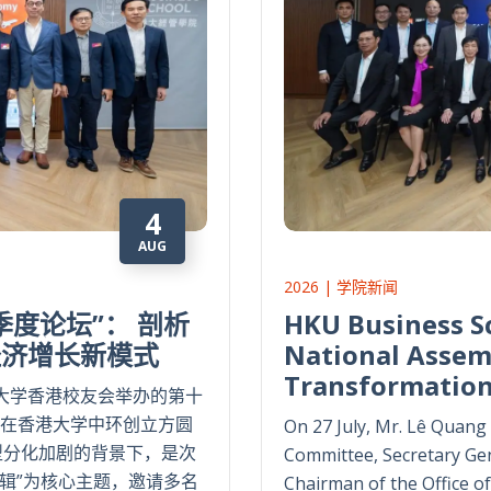
4
AUG
2026 | 学院新闻
度论坛”： 剖析
HKU Business S
经济增长新模式
National Assemb
Transformatio
大学香港校友会举办的第十
日在香港大学中环创立方圆
On 27 July, Mr. Lê Quan
型分化加剧的背景下，是次
Committee, Secretary Gen
辑”为核心主题，邀请多名
Chairman of the Office of