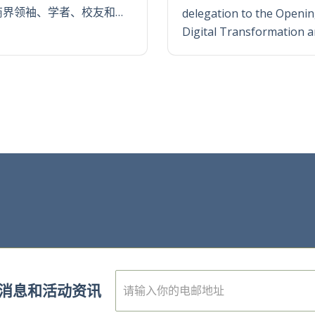
商界领袖、学者、校友和…
delegation to the Openi
Digital Transformation and
E
消息和活动资讯
m
a