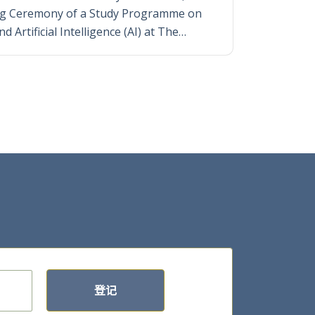
ng Ceremony of a Study Programme on
 Artificial Intelligence (AI) at The…
登记