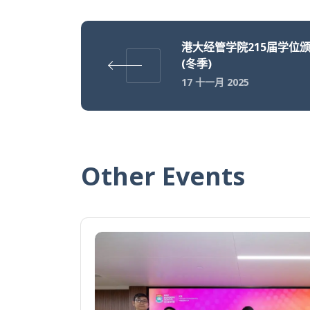
港大经管学院215届学位
(冬季)
17 十一月 2025
Other Events