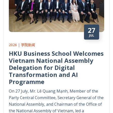
27
JUL
2026 | 学院新闻
HKU Business School Welcomes
Vietnam National Assembly
Delegation for Digital
Transformation and AI
Programme
On 27 July, Mr. Lê Quang Mạnh, Member of the
Party Central Committee, Secretary General of the
National Assembly, and Chairman of the Office of
the National Assembly of Vietnam, led a