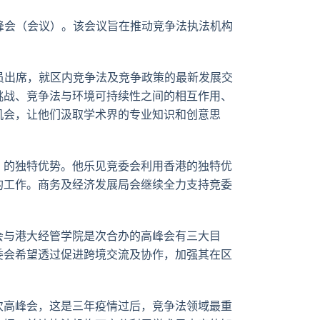
特
书
英
郵
高峰会（会议）。该会议旨在推动竞争法执法机构
人员出席，就区内竞争法及竞争政策的最新发展交
挑战、竞争法与环境可持续性之间的相互作用、
机会，让他们汲取学术界的专业知识和创意思
」的独特优势。他乐见竞委会利用香港的独特优
的工作。商务及经济发展局会继续全力支持竞委
会与港大经管学院是次合办的高峰会有三大目
委会希望透过促进跨境交流及协作，加强其在区
次高峰会，这是三年疫情过后，竞争法领域最重