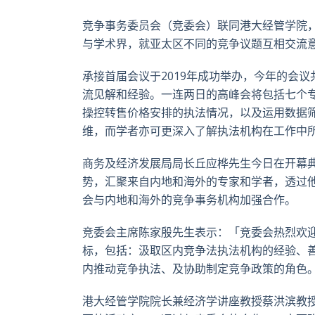
竞争事务委员会（竞委会）联同港大经管学院，
与学术界，就亚太区不同的竞争议题互相交流
承接首届会议于2019年成功举办，今年的会
流见解和经验。一连两日的高峰会将包括七个
操控转售价格安排的执法情况，以及运用数据
维，而学者亦可更深入了解执法机构在工作中
商务及经济发展局局长丘应桦先生今日在开幕
势，汇聚来自内地和海外的专家和学者，透过
会与内地和海外的竞争事务机构加强合作。
竞委会主席陈家殷先生表示：「竞委会热烈欢
标，包括：汲取区内竞争法执法机构的经验、
内推动竞争执法、及协助制定竞争政策的角色
港大经管学院院长兼经济学讲座教授蔡洪滨教