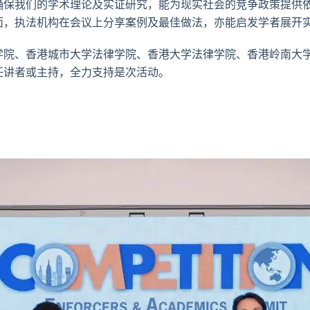
确保我们的学术理论及实证研究，能为现实社会的竞争政策提供
面，执法机构在会议上分享案例及最佳做法，亦能启发学者展开
学院、香港城市大学法律学院、香港大学法律学院、香港岭南大
任讲者或主持，全力支持是次活动。