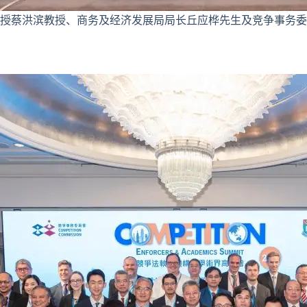
授蔡洪滨教授、商务及经济发展局局长丘应桦先生及竞争事务委