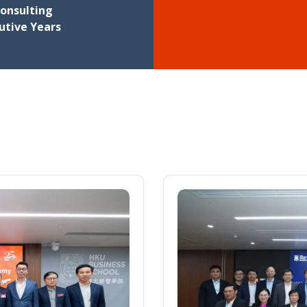
Consulting
utive Years