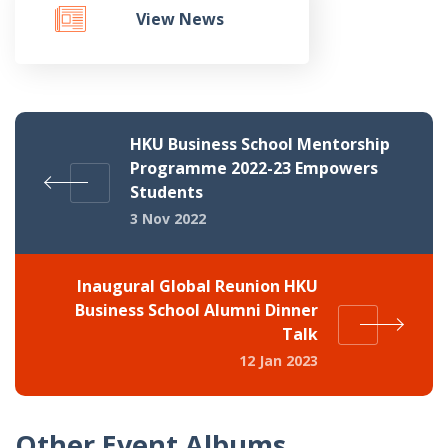
View News
HKU Business School Mentorship
Programme 2022-23 Empowers
Students
3 Nov 2022
Inaugural Global Reunion HKU
Business School Alumni Dinner
Talk
12 Jan 2023
Other Event Albums