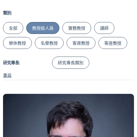
類別:
全部
教授級人員
實務教授
講師
榮休教授
名譽教授
客席教授
客座教授
研究專長類別
研究專長:
重設