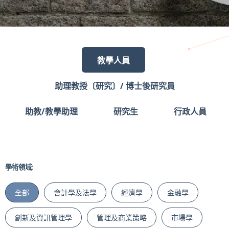
教學人員
助理教授〔研究〕/ 博士後研究員
助教/教學助理
研究生
行政人員
學術領域:
全部
會計學及法學
經濟學
金融學
創新及資訊管理學
管理及商業策略
市場學