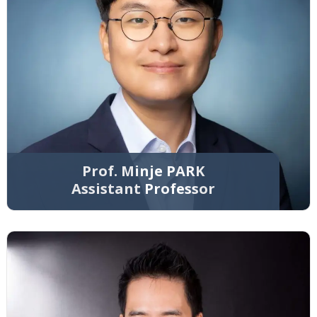
Prof. Minje PARK
Assistant Professor