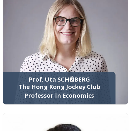
Prof. Uta SCHӦNBERG
The Hong Kong Jockey Club
Professor in Economics