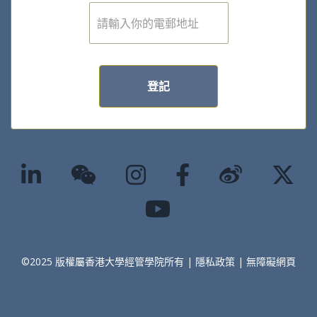
電
子
郵
件
*
登記
©2025 版權屬香港大學經管學院所有 |
隱私政策
|
無障礙網頁