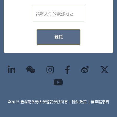
電
子
郵
件
*
登記
©2025 版權屬香港大學經管學院所有 |
隱私政策
|
無障礙網頁