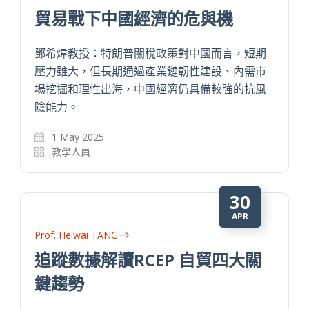
貿易戰下中國經濟的危與機
鄧希煒教授：特朗普關稅政策對中國而言，短期
壓力雖大，但長期通過產業鏈韌性建設、內需市
場挖掘和理性出海，中國經濟仍具備較強的抗風
險能力。
1 May 2025
教學人員
30
APR
Prof. Heiwai TANG
追蹤數據解讀RCEP 自貿四大關
鍵趨勢