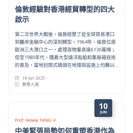
倫敦經驗對香港經貿轉型的四大
啟示
第二次世界大戰後，倫敦經歷了從全球貿易港口
到離岸金融中心的深刻轉型。1964年，倫敦位居
歐洲三大港口之一，處理貨物量高達6130萬噸；
但至1980年代，隨着大型遠洋船舶和集裝箱技術
的普及，當地封閉式碼頭在地理與設施上均難以…
18 Jun 2025
教學人員
10
JUN
Prof. Heiwai TANG
中美緊張局勢如何重塑香港作為