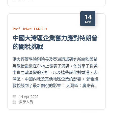
14
APR
Prof. Heiwai TANG
中國大灣區企業奮力應對特朗普
的關稅挑戰
港大經管學院副院長及亞洲環球研究所總監鄧希
煒教授最近在CNA上發表了演講。他分享了對美
中貿易戰演變的分析，以及這些變化對香港、大
灣區、中國內地及其他地區企業的影響。 鄧希煒
教授談到了最新關稅的影響： 大灣區：廣東省…
14 Apr 2025
教學人員