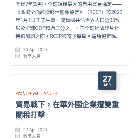
歷經7年談判，全球規模最大的自由貿易協定——
《區域全面經濟夥伴關係協定》（RCEP）於2022
年1月1日正式生效，成員國共佔世界人口近30%
以及全球GDP超過三分之一。在全球經濟碎片化
持續加劇之際，RCEP被寄予厚望。這項協定匯…
30 Apr 2025
教學人員
27
APR
Prof. Heiwai TANG
貿易戰下，在華外國企業遭雙重
關稅打擊
27 Apr 2025
教學人員