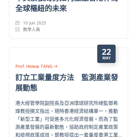
全球樞紐的未來
10 Jun 2025
教學人員
22
MAY
Prof. Heiwai TANG
訂立工業量度方法 監測產業發
展動態
港大經管學院副院長及亞洲環球研究所總監鄧希
煒教授撰文指出，現時香港經濟結構單一，推動
「新型工業」可促進多元化經濟發展。而為了監
測產業發展的最新動態，協助政府制定產業政策
和檢視政策成效，鄧教授提出一套量度香港工業…