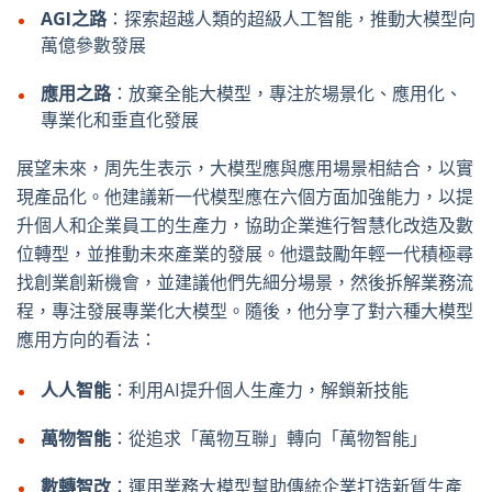
AGI
之路
：探索超越人類的超級人工智能，推動大模型向
萬億參數發展
應用之路
：放棄全能大模型，專注於場景化、應用化、
專業化和垂直化發展
展望未來，周先生表示，大模型應與應用場景相結合，以實
現產品化。他建議新一代模型應在六個方面加強能力，以提
升個人和企業員工的生產力，協助企業進行智慧化改造及數
位轉型，並推動未來產業的發展。他還鼓勵年輕一代積極尋
找創業創新機會，並建議他們先細分場景，然後拆解業務流
程，專注發展專業化大模型。隨後，他分享了對六種大模型
應用方向的看法：
人人智能
：利用
AI
提升個人生產力，解鎖新技能
萬物智能
：從追求「萬物互聯」轉向「萬物智能」
數轉智改
：運用業務大模型幫助傳統企業打造新質生產