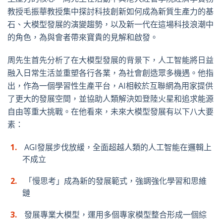
教授毛振華教授集中探討科技創新如何成為新質生產力的基
石、大模型發展的演變趨勢，以及新一代在這場科技浪潮中
的角色，為與會者帶來寶貴的見解和啟發。
周先生首先分析了在大模型發展的背景下，人工智能將日益
融入日常生活並重塑各行各業，為社會創造眾多機遇。他指
出，作為一個學習性生產平台，
AI
相較於互聯網為用家提供
了更大的發展空間，並協助人類解決如登陸火星和追求能源
自由等重大挑戰。在他看來，未來大模型發展有以下八大要
素：
AGI
發展步伐放緩，全面超越人類的人工智能在邏輯上
不成立
「慢思考」成為新的發展範式，強調強化學習和思維
鏈
發展專業大模型，運用多個專家模型整合形成一個綜