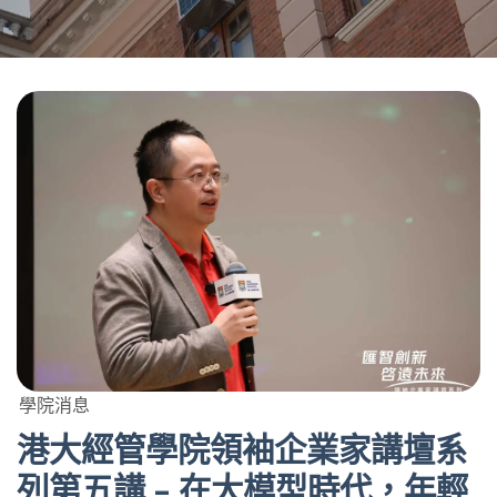
學院消息
港大經管學院領袖企業家講壇系
列第五講 – 在大模型時代，年輕