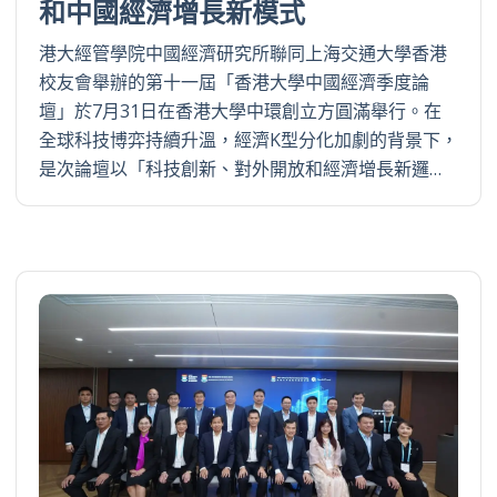
和中國經濟增長新模式
港大經管學院中國經濟研究所聯同上海交通大學香港
校友會舉辦的第十一屆「香港大學中國經濟季度論
壇」於7月31日在香港大學中環創立方圓滿舉行。在
全球科技博弈持續升溫，經濟K型分化加劇的背景下，
是次論壇以「科技創新、對外開放和經濟增長新邏…