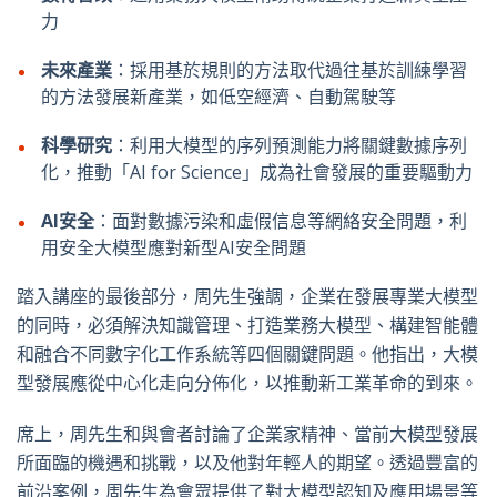
力
未來產業
：採用基於規則的方法取代過往基於訓練學習
的方法發展新產業，如低空經濟、自動駕駛等
科學研究
：利用大模型的序列預測能力將關鍵數據序列
化，推動「
AI for Science
」成為社會發展的重要驅動力
AI
安全
：面對數據污染和虛假信息等網絡安全問題，利
用安全大模型應對新型
AI
安全問題
踏入講座的最後部分，周先生強調，企業在發展專業大模型
的同時，必須解決知識管理、打造業務大模型、構建智能體
和融合不同數字化工作系統等四個關鍵問題。他指出，大模
型發展應從中心化走向分佈化，以推動新工業革命的到來。
席上，周先生和與會者討論了企業家精神、當前大模型發展
所面臨的機遇和挑戰，以及他對年輕人的期望。透過豐富的
前沿案例，周先生為會眾提供了對大模型認知及應用場景等