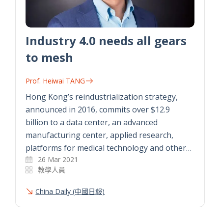
Industry 4.0 needs all gears
to mesh
Prof. Heiwai TANG
Hong Kong’s reindustrialization strategy,
announced in 2016, commits over $12.9
billion to a data center, an advanced
manufacturing center, applied research,
platforms for medical technology and other…
26 Mar 2021
教學人員
China Daily (中國日報)