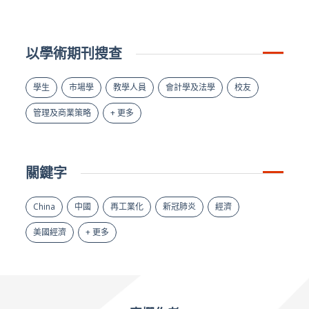
以學術期刊搜查
學生
市場學
教學人員
會計學及法學
校友
管理及商業策略
+ 更多
關鍵字
China
中國
再工業化
新冠肺炎
經濟
美國經濟
+ 更多