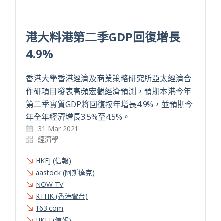
港大料港第二季GDP回復增長
4.9%
香港大學香港經濟及商業策略研究所亞太經濟合
作研項目發表高頻宏觀經濟預測，預期本港今年
第二季實質GDP將回復按年增長4.9%，並預期今
年全年經濟增長3.5%至4.5%。
31 Mar 2021
經濟學
HKEJ (信報)
aastock (阿斯達克)
NOW TV
RTHK (香港電台)
163.com
HKEJ (信報)