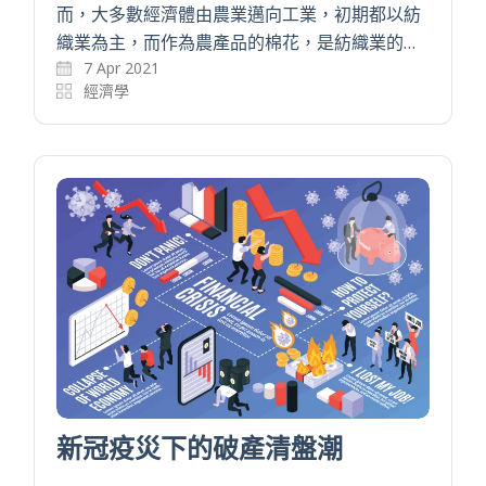
而，大多數經濟體由農業邁向工業，初期都以紡
織業為主，而作為農產品的棉花，是紡織業的…
7 Apr 2021
經濟學
新冠疫災下的破產清盤潮