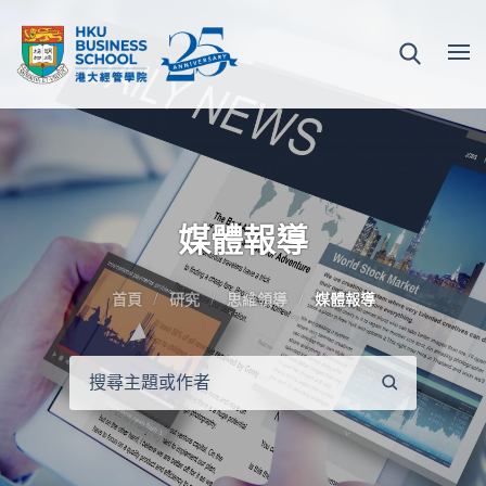
媒體報導
首頁
研究
思維領導
媒體報導
搜
尋