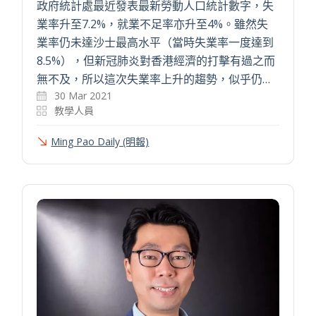
政府統計處最近發表最新勞動人口統計數字，失
業率升至7.2%，就業不足率亦升至4%。雖然失
業率仍未達沙士最高水平（當時失業率一度達到
8.5%），但新冠肺炎對香港經濟的打擊有過之而
無不及，所以這次失業率上升的趨勢，似乎仍…
30 Mar 2021
教學人員
Ming Pao Daily (明報)