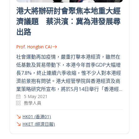
港大將辦研討會聚焦本地重大經
濟議題 蔡洪濱︰冀為港發展尋
出路
Prof. Hongbin CAI
社會運動再加疫情，嚴重打擊本港經濟，雖然在
低基數及貿易帶動下，本港今年首季GDP大幅增
長7.8%，終止連續六季收縮，惟不少人對本港經
濟前景抱有問號。港大經管學院與香港經濟及商
業策略研究所宣布，將於5月14日舉行「香港經…
5 May 2021
教學人員
HK01 (香港01)
HKET (經濟日報)