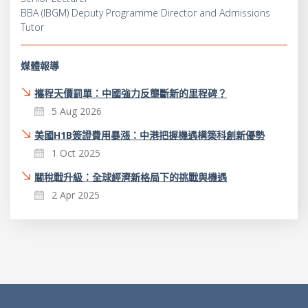
BBA (IBGM) Deputy Programme Director and Admissions
Tutor
媒體報導
攜程天價罰單：中國強力反壟斷新的里程碑？
5 Aug 2026
美國H1B簽證費用暴漲：中港把握機遇構築科創新優勢
1 Oct 2025
關稅戰升級：全球經濟新格局下的挑戰與機遇
2 Apr 2025