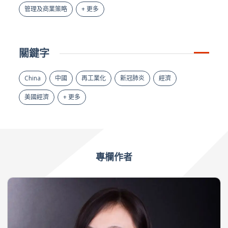
管理及商業策略
+ 更多
關鍵字
China
中國
再工業化
新冠肺炎
經濟
美國經濟
+ 更多
專欄作者