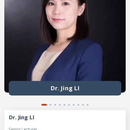
Dr. Jing LI
Dr. Jing LI
Senior Lecturer