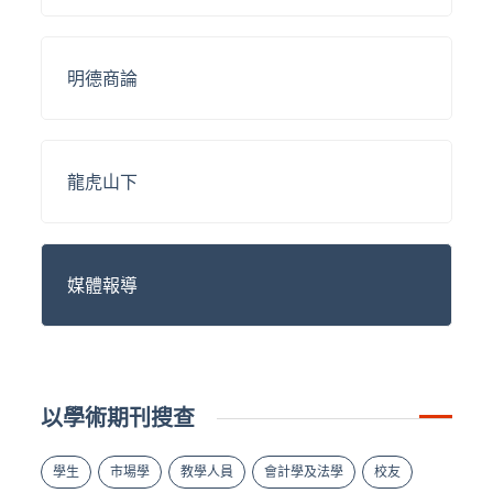
明德商論
龍虎山下
媒體報導
以學術期刊搜查
學生
市場學
教學人員
會計學及法學
校友