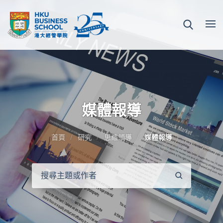
媒體報導
首頁
研究
思維領導
媒體報導
搜
尋