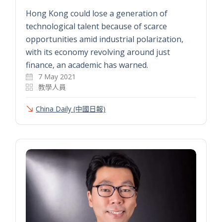
Hong Kong could lose a generation of
technological talent because of scarce
opportunities amid industrial polarization,
with its economy revolving around just
finance, an academic has warned.
7 May 2021
教學人員
China Daily (中國日報)