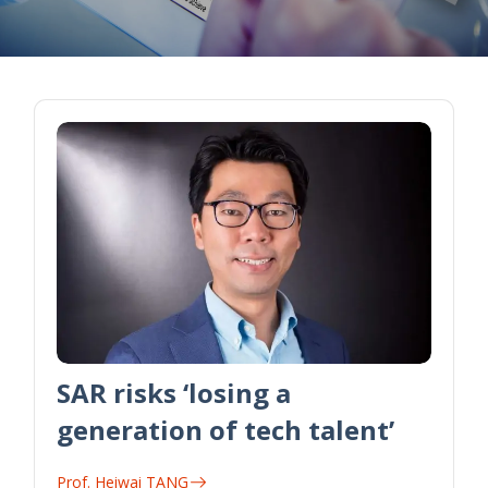
SAR risks ‘losing a
generation of tech talent’
Prof. Heiwai TANG