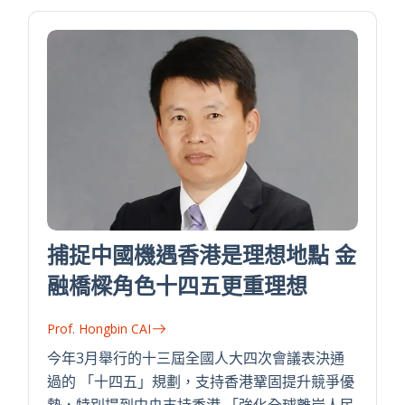
捕捉中國機遇香港是理想地點 金
融橋樑角色十四五更重理想
Prof. Hongbin CAI
今年3月舉行的十三屆全國人大四次會議表決通
過的 「十四五」規劃，支持香港鞏固提升競爭優