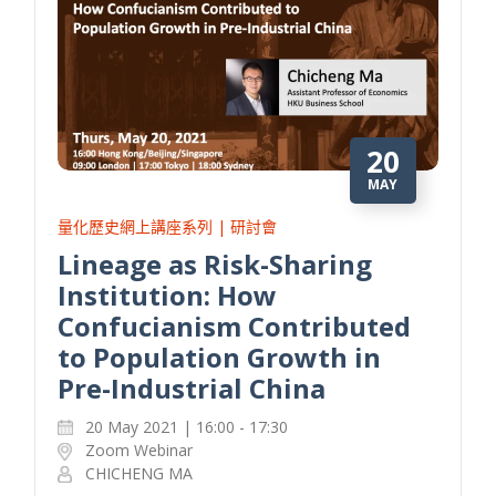
20
MAY
量化歷史網上講座系列 | 研討會
Lineage as Risk-Sharing
Institution: How
Confucianism Contributed
to Population Growth in
Pre-Industrial China
20 May 2021 | 16:00 - 17:30
Zoom Webinar
CHICHENG MA