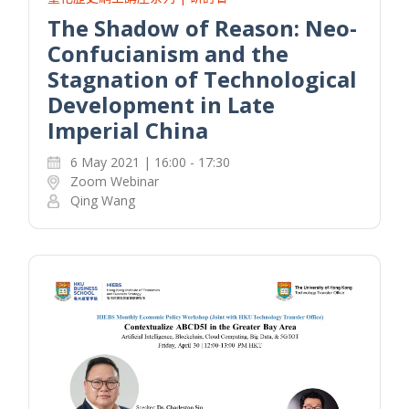
The Shadow of Reason: Neo-
Confucianism and the
Stagnation of Technological
Development in Late
Imperial China
6 May 2021 | 16:00 - 17:30
Zoom Webinar
Qing Wang