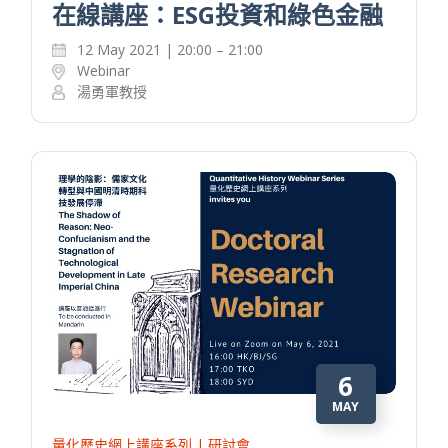
在線講座：ESG投資和綠色金融
12 May 2021 | 20:00 – 21:00
Webinar
湯勇軍教授
6
MAY
量化歷史網上講座系列 | 研討會