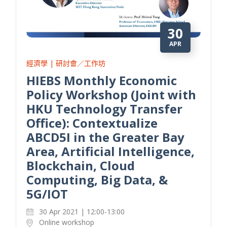
30
APR
經濟學 | 研討會／工作坊
HIEBS Monthly Economic
Policy Workshop (Joint with
HKU Technology Transfer
Office): Contextualize
ABCD5I in the Greater Bay
Area, Artificial Intelligence,
Blockchain, Cloud
Computing, Big Data, &
5G/IOT
30 Apr 2021 | 12:00-13:00
Online workshop