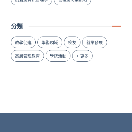
分類
教學促進
學術領域
校友
就業發展
高層管理教育
學院活動
+ 更多