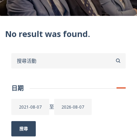
No result was found.
搜
尋
日期
至
搜尋