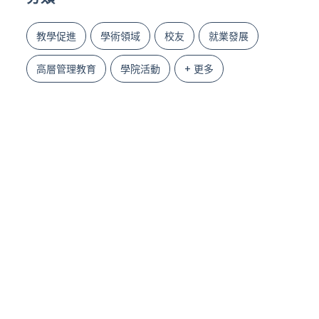
教學促進
學術領域
校友
就業發展
高層管理教育
學院活動
+ 更多