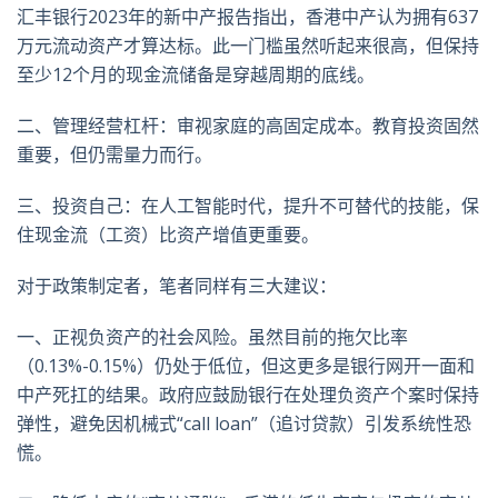
汇丰银行2023年的新中产报告指出，香港中产认为拥有637
万元流动资产才算达标。此一门槛虽然听起来很高，但保持
至少12个月的现金流储备是穿越周期的底线。
二、管理经营杠杆：审视家庭的高固定成本。教育投资固然
重要，但仍需量力而行。
三、投资自己：在人工智能时代，提升不可替代的技能，保
住现金流（工资）比资产增值更重要。
对于政策制定者，笔者同样有三大建议：
一、正视负资产的社会风险。虽然目前的拖欠比率
（0.13%-0.15%）仍处于低位，但这更多是银行网开一面和
中产死扛的结果。政府应鼓励银行在处理负资产个案时保持
弹性，避免因机械式“call loan”（追讨贷款）引发系统性恐
慌。