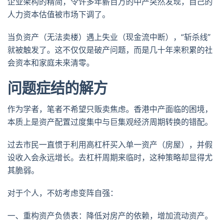
企业架构的精简，令许多年薪百万的中产突然发现，自己的
人力资本估值被市场下调了。
当负资产（无法卖楼）遇上失业（现金流中断），“斩杀线”
就被触发了。这不仅仅是破产问题，而是几十年来积累的社
会资本和家庭未来清零。
问题症结的解方
作为学者，笔者不希望只贩卖焦虑。香港中产面临的困境，
本质上是资产配置过度集中与巨集观经济周期转换的错配。
过去市民一直惯于利用高杠杆买入单一资产（房屋），并假
设收入会永远增长。去杠杆周期来临时，这种策略却显得尤
其脆弱。
对于个人，不妨考虑变阵自强：
一、重构资产负债表：降低对房产的依赖，增加流动资产。