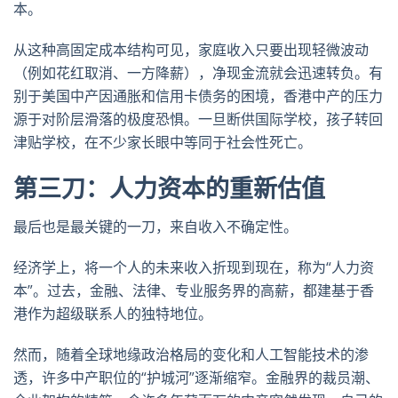
本。
从这种高固定成本结构可见，家庭收入只要出现轻微波动
（例如花红取消、一方降薪），净现金流就会迅速转负。有
别于美国中产因通胀和信用卡债务的困境，香港中产的压力
源于对阶层滑落的极度恐惧。一旦断供国际学校，孩子转回
津贴学校，在不少家长眼中等同于社会性死亡。
第三刀：人力资本的重新估值
最后也是最关键的一刀，来自收入不确定性。
经济学上，将一个人的未来收入折现到现在，称为“人力资
本”。过去，金融、法律、专业服务界的高薪，都建基于香
港作为超级联系人的独特地位。
然而，随着全球地缘政治格局的变化和人工智能技术的渗
透，许多中产职位的“护城河”逐渐缩窄。金融界的裁员潮、