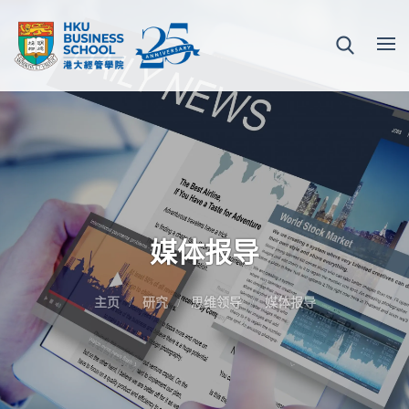
媒体报导
主页
研究
思维领导
媒体报导