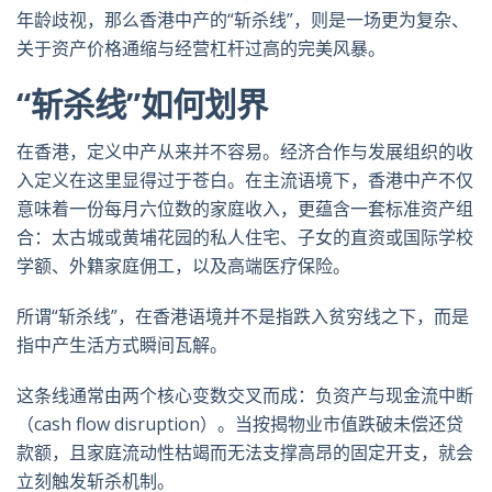
年龄歧视，那么香港中产的“斩杀线”，则是一场更为复杂、
关于资产价格通缩与经营杠杆过高的完美风暴。
“斩杀线”如何划界
在香港，定义中产从来并不容易。经济合作与发展组织的收
入定义在这里显得过于苍白。在主流语境下，香港中产不仅
意味着一份每月六位数的家庭收入，更蕴含一套标准资产组
合：太古城或黄埔花园的私人住宅、子女的直资或国际学校
学额、外籍家庭佣工，以及高端医疗保险。
所谓“斩杀线”，在香港语境并不是指跌入贫穷线之下，而是
指中产生活方式瞬间瓦解。
这条线通常由两个核心变数交叉而成：负资产与现金流中断
（cash flow disruption）。当按揭物业市值跌破未偿还贷
款额，且家庭流动性枯竭而无法支撑高昂的固定开支，就会
立刻触发斩杀机制。