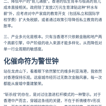
二、降低中产的“育儿通胀”。香港的低生育率与极高的育儿
成本直接相关。政府除了发放2万元生育津贴这种“杯水车
薪”外，应考虑对中产家庭的教育开支（包括私立和国际学
校学费）扩大免税额，或者通过政策引导降低私立教育的通
胀率。
三、产业多元化是根本。只有当香港不只依赖金融和地产两
个高薪引擎，中产阶级的收入来源才能多样化，从而降低对
单一行业周期的敏感度。
化催命符为警世钟
站在龙虎山下，看着眼下依然繁忙的维多利亚海港，我依然
对香港保持乐观。这座城市经历过无数次金融风暴，每一次
都能从废墟中重建繁荣。
“斩杀线”的存在，是对过往激进杠杆模式的一种警示。对于
香港中产而言，穿越这条线的关键，不在于祈祷楼市V形反