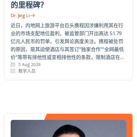
的里程碑？
Dr. Jing LI
近日，内地网上旅游平台巨头携程因涉嫌利用其在行
业的市场支配地位盈利，被监管部门开出高达 51.79
亿元人民币的罚单，引发舆论高度关注。携程被处罚
的原因，是其迫使酒店与其签订“独家合作”“全网最低
价”等带有排他性或变相排他性的条款，限制酒店在…
5 Aug 2026
教学人员