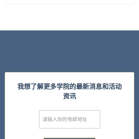
我想了解更多学院的最新消息和活动
资讯
E
m
a
i
l