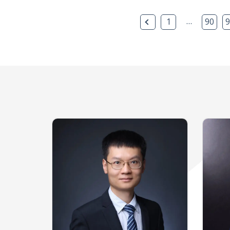
上一页
…
1
90