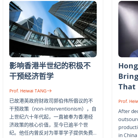
影响香港半世纪的积极不
Hong
干预经济哲学
Bring
That 
Prof. Heiwai TANG
已故港英政府财政司郭伯伟所倡议的不
Prof. Hei
干预政策（non-interventionism），自
After de
上世纪六十年代起，一直被奉为香港经
outsourc
济政策的核心价值，至今已逾半个世
producti
纪。他任内曾反对为莘莘学子提供免费…
in China