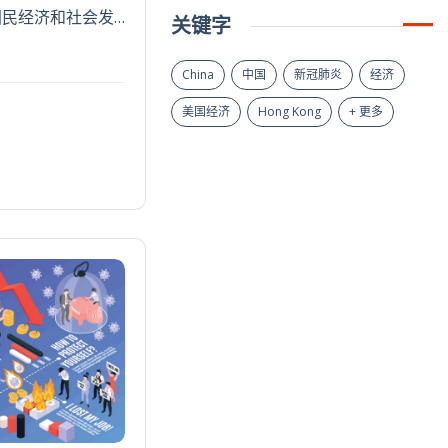
民经济和社会发…
关键字
China
中国
新冠肺炎
经济
美国经济
Hong Kong
+ 更多