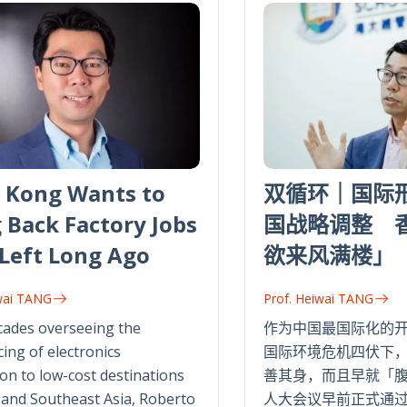
 Kong Wants to
双循环｜国际
 Back Factory Jobs
国战略调整 
Left Long Ago
欲来风满楼」
wai TANG
Prof. Heiwai TANG
cades overseeing the
作为中国最国际化的
ing of electronics
国际环境危机四伏下
on to low-cost destinations
善其身，而且早就「
 and Southeast Asia, Roberto
人大会议早前正式通