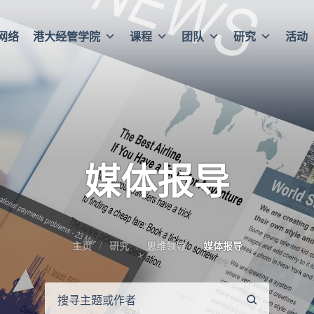
网络
港大经管学院
课程
团队
研究
活动
媒体报导
主页
研究
思维领导
媒体报导
搜