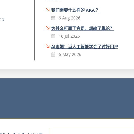
我们需要什么样的 AIGC？
6 Aug 2026
and
为甚么打赢了官司，却输了舆论？
16 Jul 2026
AI谄媚：当人工智能学会了讨好用户
6 May 2026
E