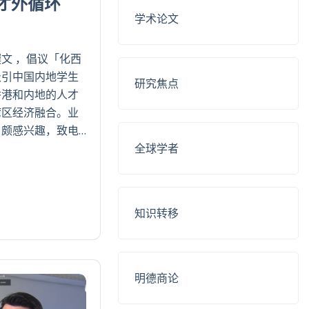
才外循环
学术论文
文 ，倡议「化西
吸引中国内地学生
研究焦点
香港和内地的人才
湾区经济融合。业
颇感兴趣，致电…
全球学者
知识转移
明德商论