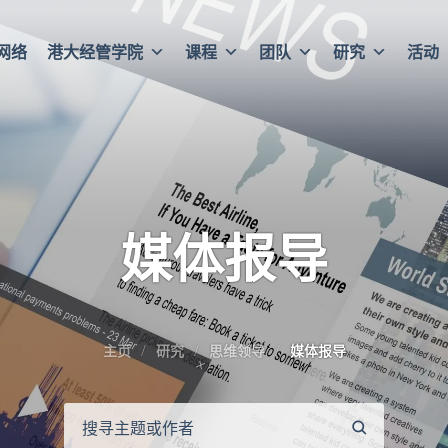
网络
港大经管学院
课程
团队
研究
活动
媒体报导
主页
研究
思维领导
媒体报导
搜