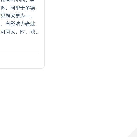
拉图、阿里士多德
的思想家是为一，
力、有影响力者就
可因人、时、地…