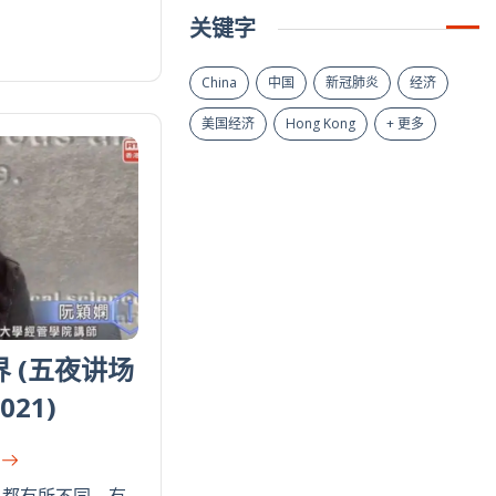
关键字
China
中国
新冠肺炎
经济
美国经济
Hong Kong
+ 更多
 (五夜讲场
021)
义都有所不同，有