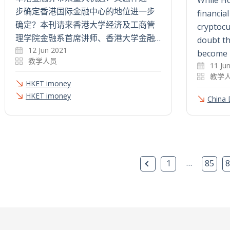
步确定香港国际金融中心的地位进一步
financial
确定？本刊请来香港大学经济及工商管
cryptocu
理学院金融系首席讲师、香港大学金融…
doubt tha
12 Jun 2021
become 
教学人员
11 Ju
教学
HKET imoney
HKET imoney
China
上一页
…
1
85