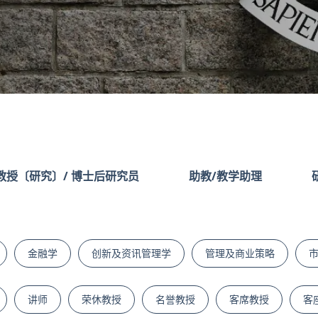
教授〔研究〕/ 博士后研究员
助教/教学助理
金融学
创新及资讯管理学
管理及商业策略
讲师
荣休教授
名誉教授
客席教授
客