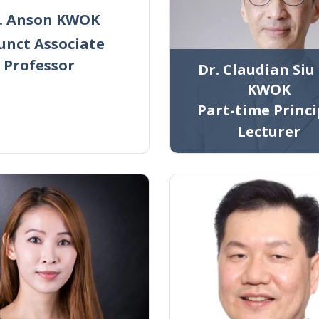
. Anson KWOK
unct Associate
Professor
Dr. Claudian Siu 
KWOK
Part-time Princi
Lecturer