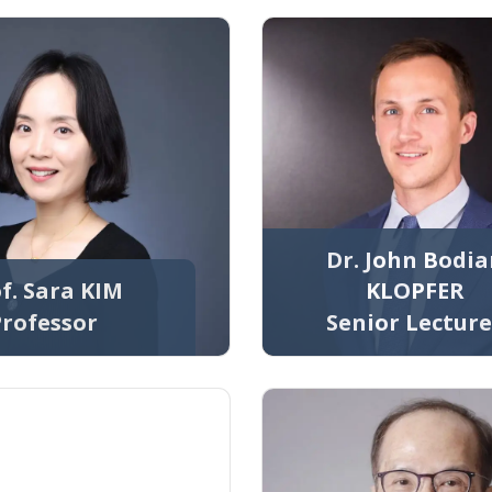
Dr. John Bodi
f. Sara KIM
KLOPFER
Professor
Senior Lecture