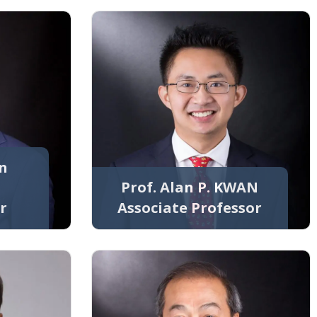
an
Prof. Alan P. KWAN
r
Associate Professor