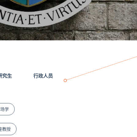
研究生
行政人员
市场学
座教授