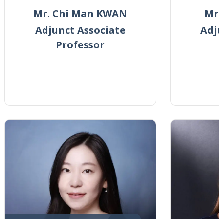
Mr. Chi Man KWAN
Mr
Adjunct Associate
Adj
Professor