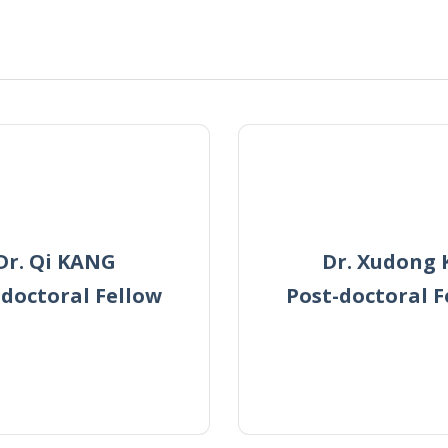
Dr. Qi KANG
Dr. Xudong 
-doctoral Fellow
Post-doctoral F