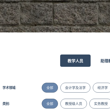
教学人员
助理
全部
会计学及法学
经济学
学术领域:
全部
教授级人员
实务教授
类别: