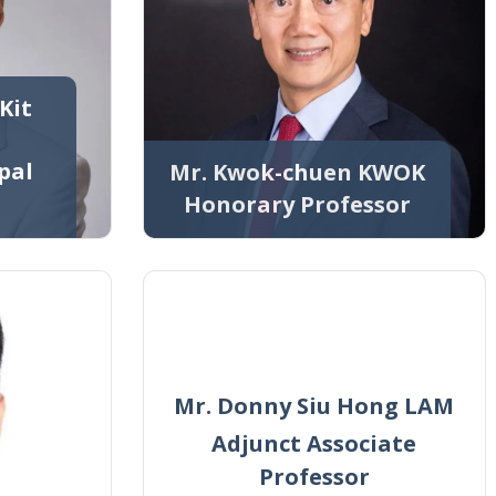
Kit
pal
Mr. Kwok-chuen KWOK
Honorary Professor
Mr. Donny Siu Hong LAM
Adjunct Associate
Professor