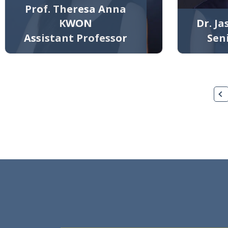
Prof. Theresa Anna
KWON
Dr. J
Assistant Professor
Sen