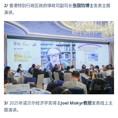
2/
香港特别行政区政府律政司副司长
张国钧博士
发表主题
演讲。
3/
2025年诺贝尔经济学奖得主
Joel Mokyr
教授
发表线上主
题演讲。