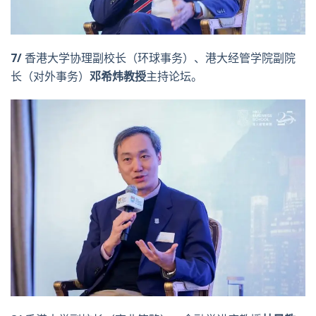
7/
香港大学协理副校长（环球事务）、港大经管学院副院
长（对外事务）
邓希炜教授
主持论坛。