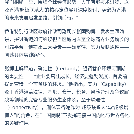
我们相聚一堂，围绕全球经济形势、人工智能技术进步，以
及香港‘超级联系人’的核心定位展开深度探讨，势必为香港
的未来发展启发思路，引领前行。”
香港特别行政区政府律政司副司长
张国钧博士
发表主题演
讲，探讨香港如何继续担当区域内以至全球商界业务增长的
可靠平台。他提出三大要素——确定性、实力及联通性——
阐述具体实践路径。
张博士
解释道，确定性（Certainty）强调营商环境可预期
的重要性 ——“企业要茁壮成长，经济要蓬勃发展，首要前
提是营造一个可预期的环境。”他指出，实力（Capability）
源于香港涵盖法律、金融、会计、税务、风险管理及争议解
决等领域的完备专业服务生态体系。至于联通性
（Connectivity），则体现香港作为“超级联系人”与“超级增
值人”的角色，在“一国两制”下发挥连接中国内地与世界各地
的关键作用。