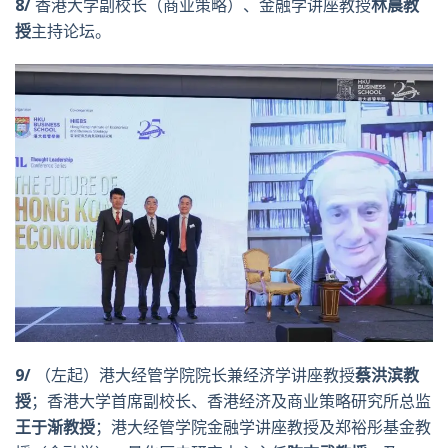
8/
香港大学副校长（商业策略）、金融学讲座教授
林晨教
授
主持论坛。
9/
（左起）港大经管学院院长兼经济学讲座教授
蔡洪滨教
授
；香港大学首席副校长、香港经济及商业策略研究所总监
王于渐教授
；港大经管学院金融学讲座教授及郑裕彤基金教