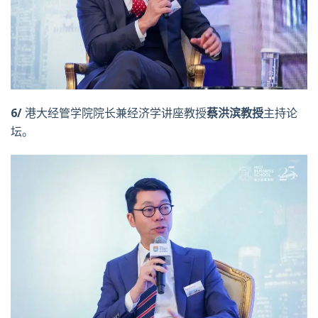
6/
港大经管学院院长兼经济学讲座教授
蔡洪滨教授
主持论
坛。