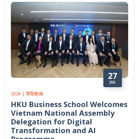
27
JUL
2026 | 学院新闻
HKU Business School Welcomes
Vietnam National Assembly
Delegation for Digital
Transformation and AI
Programme