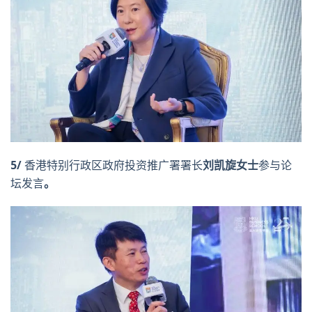
5/
香港特别行政区政府投资推广署署长
刘凯旋女士
参与论
坛发言
。