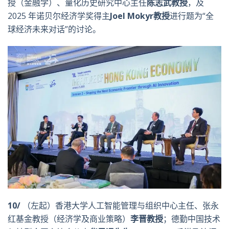
授（金融学）、量化历史研究中心主任
陈志武教授
，及
2025 年诺贝尔经济学奖得主
Joel Mokyr
教授
进行题为“全
球经济未来对话”的讨论。
10/
（左起）香港大学人工智能管理与组织中心主任、张永
红基金教授（经济学及商业策略）
李晋教授
；德勤中国技术