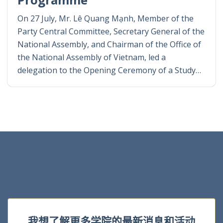
On 27 July, Mr. Lê Quang Mạnh, Member of the
Party Central Committee, Secretary General of the
National Assembly, and Chairman of the Office of
the National Assembly of Vietnam, led a
delegation to the Opening Ceremony of a Study…
我想了解更多学院的最新消息和活动