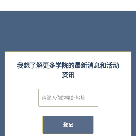
我想了解更多学院的最新消息和活动
资讯
E
m
a
i
l
*
登记