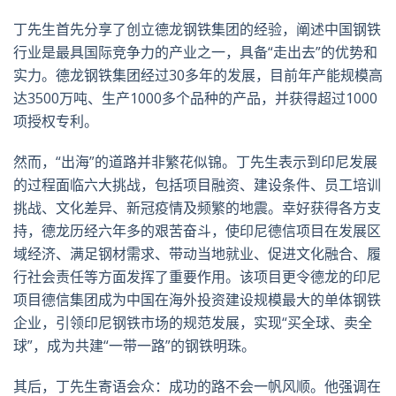
丁先生首先分享了创立德龙钢铁集团的经验，阐述中国钢铁
行业是最具国际竞争力的产业之一，具备“走出去”的优势和
实力。德龙钢铁集团经过30多年的发展，目前年产能规模高
达3500万吨、生产1000多个品种的产品，并获得超过1000
项授权专利。
然而，“出海”的道路并非繁花似锦。丁先生表示到印尼发展
的过程面临六大挑战，包括项目融资、建设条件、员工培训
挑战、文化差异、新冠疫情及频繁的地震。幸好获得各方支
持，德龙历经六年多的艰苦奋斗，使印尼德信项目在发展区
域经济、满足钢材需求、带动当地就业、促进文化融合、履
行社会责任等方面发挥了重要作用。该项目更令德龙的印尼
项目德信集团成为中国在海外投资建设规模最大的单体钢铁
企业，引领印尼钢铁市场的规范发展，实现“买全球、卖全
球”，成为共建“一带一路”的钢铁明珠。
其后，丁先生寄语会众：成功的路不会一帆风顺。他强调在