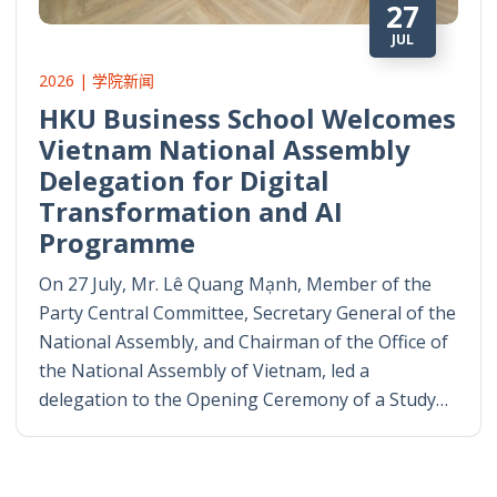
27
JUL
2026 | 学院新闻
HKU Business School Welcomes
Vietnam National Assembly
Delegation for Digital
Transformation and AI
Programme
On 27 July, Mr. Lê Quang Mạnh, Member of the
Party Central Committee, Secretary General of the
National Assembly, and Chairman of the Office of
the National Assembly of Vietnam, led a
delegation to the Opening Ceremony of a Study…