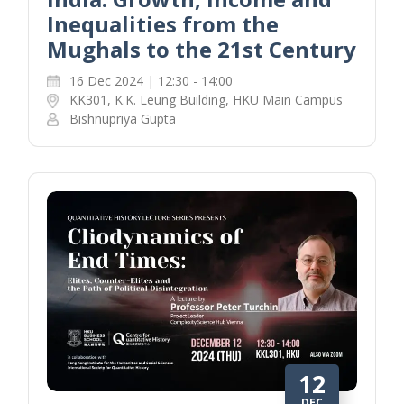
Inequalities from the
Mughals to the 21st Century
16 Dec 2024 | 12:30 - 14:00
KK301, K.K. Leung Building, HKU Main Campus
Bishnupriya Gupta
12
DEC