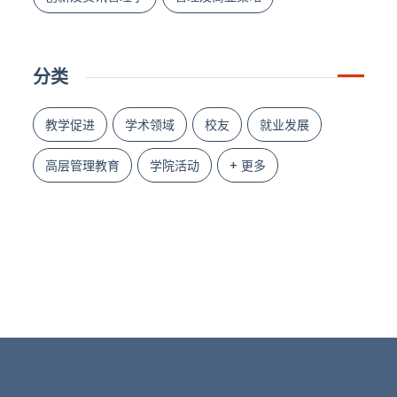
分类
教学促进
学术领域
校友
就业发展
高层管理教育
学院活动
+ 更多