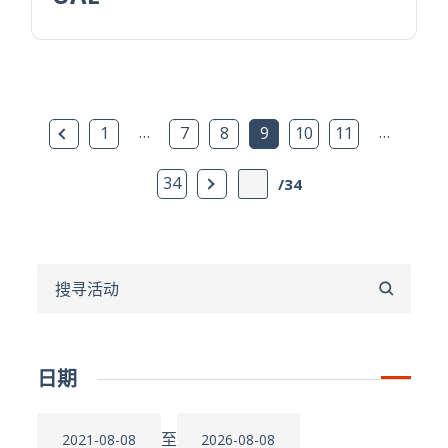
上一页
…
…
1
7
8
9
10
11
下一页
34
/34
搜
寻
日期
至