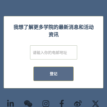
我想了解更多学院的最新消息和活动
资讯
E
m
a
i
l
*
登记