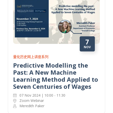
7
NOV
量化历史网上讲座系列
Predictive Modelling the
Past: A New Machine
Learning Method Applied to
Seven Centuries of Wages
07 Nov 2024 | 10:00 - 11:30
Zoom Webinar
Meredith Paker