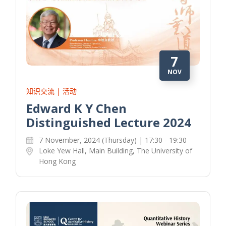
7
NOV
知识交流 | 活动
Edward K Y Chen
Distinguished Lecture 2024
7 November, 2024 (Thursday) | 17:30 - 19:30
Loke Yew Hall, Main Building, The University of
Hong Kong