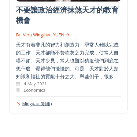
不要讓政治經濟抹煞天才的教育
機會
Dr. Vera Wing-han YUEN
天才有着非凡的智力和創造力，尋常人難以完成
的工作，天才卻能不費吹灰之力完成，使常人自
嘆不如。天才少見，常人也難以猜度他們到底在
想什麼，覺得他們怪怪的。可是，天才對於人類
知識和福祉的貢獻十分之大。舉些例子，很多…
4 May 2021
Economics
Mingpao (明報)