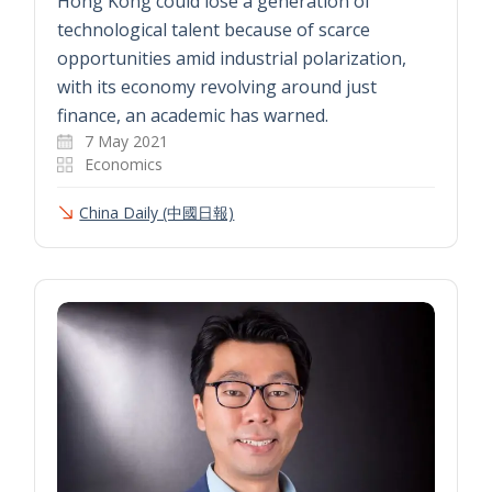
Hong Kong could lose a generation of
technological talent because of scarce
opportunities amid industrial polarization,
with its economy revolving around just
finance, an academic has warned.
7 May 2021
Economics
China Daily (中國日報)