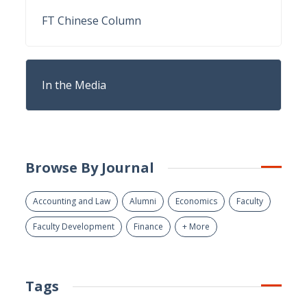
FT Chinese Column
In the Media
Browse By Journal
Accounting and Law
Alumni
Economics
Faculty
Faculty Development
Finance
+ More
Tags