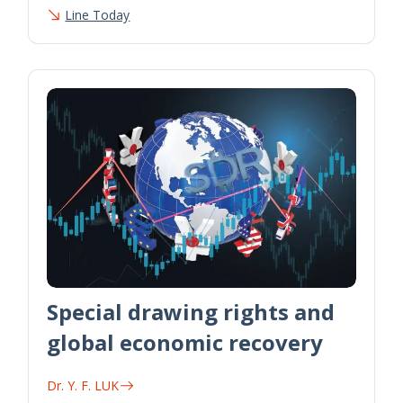
Line Today
Special drawing rights and
global economic recovery
Dr. Y. F. LUK