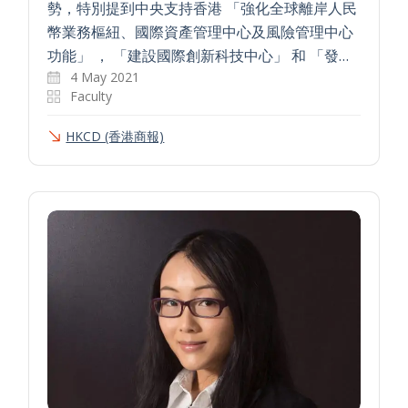
勢，特別提到中央支持香港 「強化全球離岸人民
幣業務樞紐、國際資產管理中心及風險管理中心
功能」 ， 「建設國際創新科技中心」 和 「發…
4 May 2021
Faculty
HKCD (香港商報)