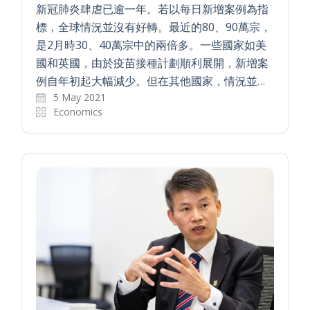
新冠肺炎肆虐已逾一年。若以每日新增案例為指
標，全球情況並沒有好轉。最近的80、90萬宗，
是2月時30、40萬宗中的兩倍多。一些國家如美
國和英國，由於疫苗接種計劃順利展開，新增案
例自年初起大幅減少。但在其他國家，情況並…
5 May 2021
Economics