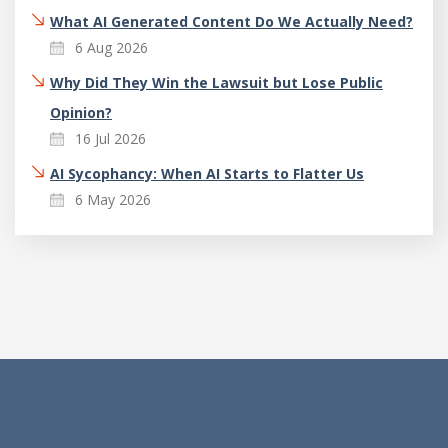
What AI Generated Content Do We Actually Need?
6 Aug 2026
Why Did They Win the Lawsuit but Lose Public
Opinion?
16 Jul 2026
AI Sycophancy: When AI Starts to Flatter Us
6 May 2026