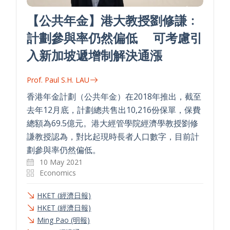
【公共年金】港大教授劉修謙﹕
計劃參與率仍然偏低 可考慮引
入新加坡遞增制解決通漲
Prof. Paul S.H. LAU
香港年金計劃（公共年金）在2018年推出，截至
去年12月底，計劃總共售出10,216份保單，保費
總額為69.5億元。港大經管學院經濟學教授劉修
謙教授認為，對比起現時長者人口數字，目前計
劃參與率仍然偏低。
10 May 2021
Economics
HKET (經濟日報)
HKET (經濟日報)
Ming Pao (明報)