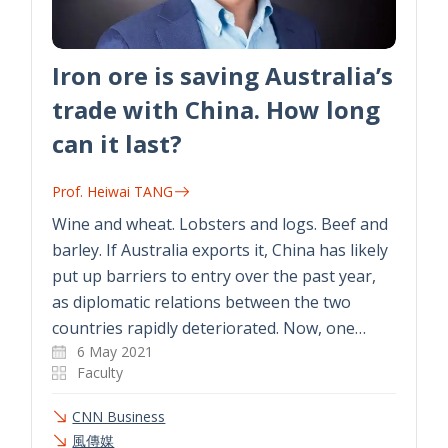
Iron ore is saving Australia’s
trade with China. How long
can it last?
Prof. Heiwai TANG
Wine and wheat. Lobsters and logs. Beef and
barley. If Australia exports it, China has likely
put up barriers to entry over the past year,
as diplomatic relations between the two
countries rapidly deteriorated. Now, one…
6 May 2021
Faculty
CNN Business
風傳媒