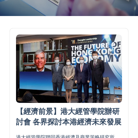
【經濟前景】港大經管學院辦研
討會 各界探討本港經濟未來發展
港大經管學院聯同香港經濟及商業策略研究所，