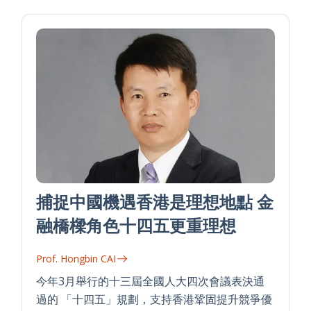
捕捉中國機遇香港是理想地點 金
融橋樑角色十四五更重理想
Prof. Hongbin CAI
今年3月舉行的十三屆全國人大四次會議表決通
過的 「十四五」規劃，支持香港鞏固提升競爭優