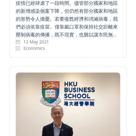
疫情已經肆虐了一段時間。儘管部分國家和地區
的新增感染個案下降，但仍然有部分國家和地區
的形勢令人擔憂。若要復甦經濟和消滅病毒，我
們必須依靠疫苗。僅靠戴口罩和保持社交距離來
壓制病毒的傳播，既不現實，也難以讓市民無…
12 May 2021
Economics