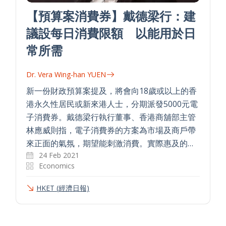
【預算案消費券】戴德梁行：建
議設每日消費限額 以能用於日
常所需
Dr. Vera Wing-han YUEN
新一份財政預算案提及，將會向18歲或以上的香
港永久性居民或新來港人士，分期派發5000元電
子消費券。戴德梁行執行董事、香港商舖部主管
林應威則指，電子消費券的方案為市場及商戶帶
來正面的氣氛，期望能刺激消費。實際惠及的…
24 Feb 2021
Economics
HKET (經濟日報)