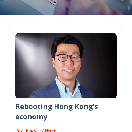
Rebooting Hong Kong’s
economy
Prof. Heiwai TANG