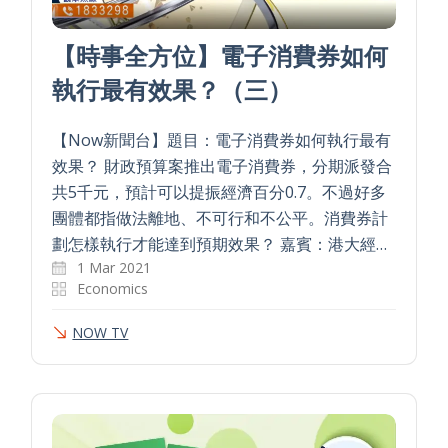
【時事全方位】電子消費券如何
執行最有效果？（三）
【Now新聞台】題目：電子消費券如何執行最有
效果？ 財政預算案推出電子消費券，分期派發合
共5千元，預計可以提振經濟百分0.7。不過好多
團體都指做法離地、不可行和不公平。消費券計
劃怎樣執行才能達到預期效果？ 嘉賓：港大經…
1 Mar 2021
Economics
NOW TV