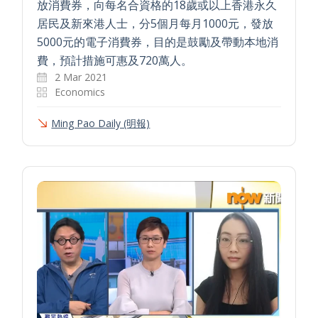
放消費券，向每名合資格的18歲或以上香港永久
居民及新來港人士，分5個月每月1000元，發放
5000元的電子消費券，目的是鼓勵及帶動本地消
費，預計措施可惠及720萬人。
2 Mar 2021
Economics
Ming Pao Daily (明報)