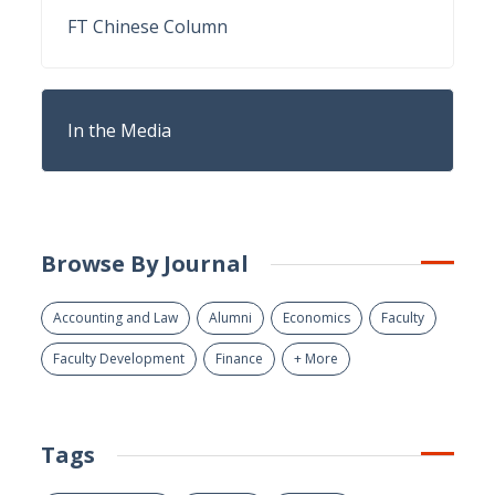
FT Chinese Column
In the Media
Browse By Journal
Accounting and Law
Alumni
Economics
Faculty
Faculty Development
Finance
+ More
Tags