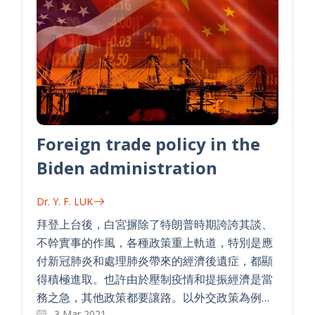
Foreign trade policy in the
Biden administration
Dr. Y. F. LUK
拜登上台後，白宮摒除了特朗普時期誇誇其談、
不幹實事的作風，各種政策重上軌道，特別是應
付新冠肺炎和處理肺炎帶來的經濟後遺症，都顯
得積極進取。也許由於壓制疫情和提振經濟是當
務之急，其他政策都要讓路。以外交政策為例…
3 Mar 2021