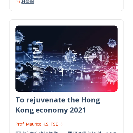
科學網
To rejuvenate the Hong
Kong economy 2021
Prof. Maurice K.S. TSE