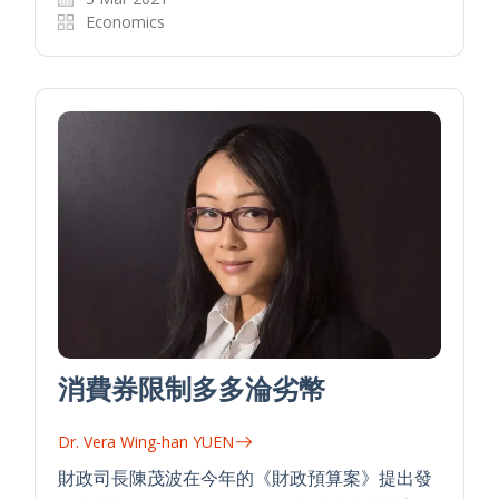
Economics
消費券限制多多淪劣幣
Dr. Vera Wing-han YUEN
財政司長陳茂波在今年的《財政預算案》提出發