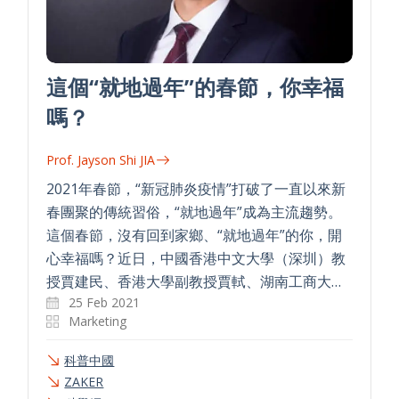
這個“就地過年”的春節，你幸福
嗎？
Prof. Jayson Shi JIA
2021年春節，“新冠肺炎疫情”打破了一直以來新
春團聚的傳統習俗，“就地過年”成為主流趨勢。
這個春節，沒有回到家鄉、“就地過年”的你，開
心幸福嗎？近日，中國香港中文大學（深圳）教
授賈建民、香港大學副教授賈軾、湖南工商大…
25 Feb 2021
Marketing
科普中國
ZAKER