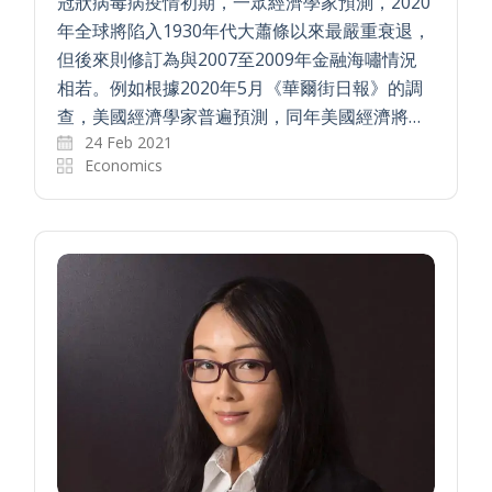
冠狀病毒病疫情初期，一眾經濟學家預測，2020
年全球將陷入1930年代大蕭條以來最嚴重衰退，
但後來則修訂為與2007至2009年金融海嘯情況
相若。例如根據2020年5月《華爾街日報》的調
查，美國經濟學家普遍預測，同年美國經濟將…
24 Feb 2021
Economics