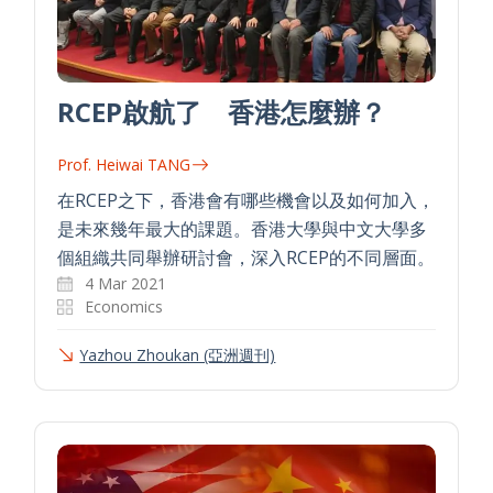
RCEP啟航了 香港怎麼辦？
Prof. Heiwai TANG
在RCEP之下，香港會有哪些機會以及如何加入，
是未來幾年最大的課題。香港大學與中文大學多
個組織共同舉辦研討會，深入RCEP的不同層面。
4 Mar 2021
Economics
Yazhou Zhoukan (亞洲週刊)