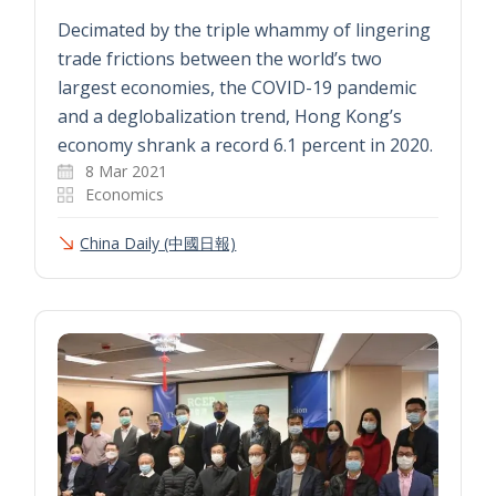
Decimated by the triple whammy of lingering
trade frictions between the world’s two
largest economies, the COVID-19 pandemic
and a deglobalization trend, Hong Kong’s
economy shrank a record 6.1 percent in 2020.
8 Mar 2021
Economics
China Daily (中國日報)